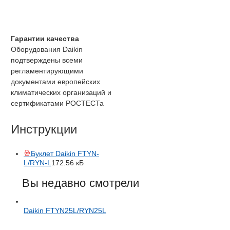
Гарантии качества
Оборудования Daikin
подтверждены всеми
регламентирующими
документами европейских
климатических организаций и
сертификатами РОСТЕСТа
Инструкции
Буклет Daikin FTYN-
L/RYN-L
172.56 кБ
Вы недавно смотрели
Daikin FTYN25L/RYN25L