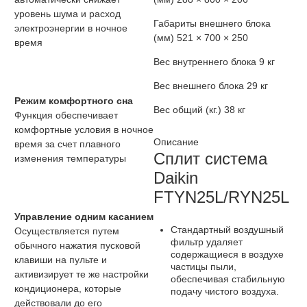
уровень шума и расход
Габариты внешнего блока
электроэнергии в ночное
(мм)
521 × 700 × 250
время
Вес внутреннего блока
9 кг
Вес внешнего блока
29 кг
Режим комфортного сна
Вес общий (кг.)
38 кг
Функция обеспечивает
комфортные условия в ночное
Описание
время за счет плавного
Сплит система
изменения температуры
Daikin
FTYN25L/RYN25L
Управление одним касанием
Стандартный воздушный
Осуществляется путем
фильтр удаляет
обычного нажатия пусковой
содержащиеся в воздухе
клавиши на пульте и
частицы пыли,
активизирует те же настройки
обеспечивая стабильную
кондиционера, которые
подачу чистого воздуха.
действовали до его