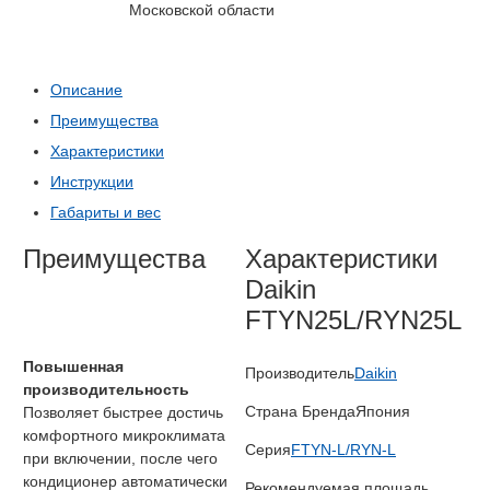
Московской области
Описание
Преимущества
Характеристики
Инструкции
Габариты и вес
Преимущества
Характеристики
Daikin
FTYN25L/RYN25L
Повышенная
Производитель
Daikin
производительность
Страна Бренда
Япония
Позволяет быстрее достичь
комфортного микроклимата
Серия
FTYN-L/RYN-L
при включении, после чего
кондиционер автоматически
Рекомендуемая площадь