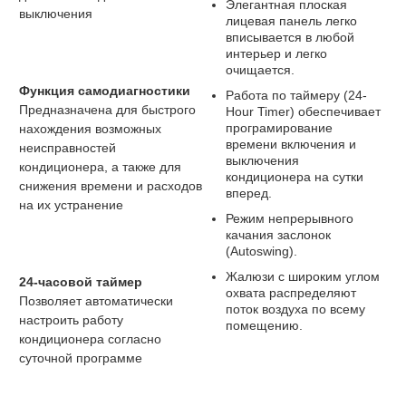
Элегантная плоская
выключения
лицевая панель легко
вписывается в любой
интерьер и легко
очищается.
Функция самодиагностики
Работа по таймеру (24-
Предназначена для быстрого
Hour Timer) обеспечивает
програмирование
нахождения возможных
времени включения и
неисправностей
выключения
кондиционера, а также для
кондиционера на сутки
снижения времени и расходов
вперед.
на их устранение
Режим непрерывного
качания заслонок
(Autoswing).
Жалюзи с широким углом
24-часовой таймер
охвата распределяют
Позволяет автоматически
поток воздуха по всему
настроить работу
помещению.
кондиционера согласно
суточной программе