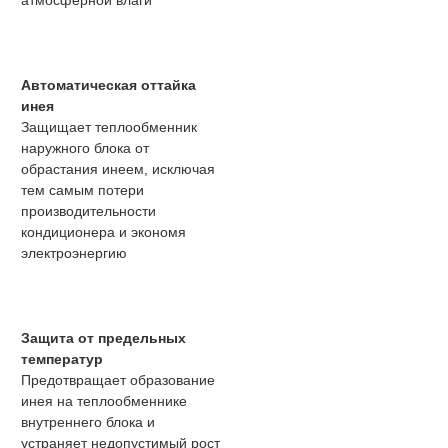
атмосферной влаги
Автоматическая оттайка
инея
Защищает теплообменник
наружного блока от
обрастания инеем, исключая
тем самым потери
производительности
кондиционера и экономя
электроэнергию
Защита от предельных
температур
Предотвращает образование
инея на теплообменнике
внутреннего блока и
устраняет недопустимый рост