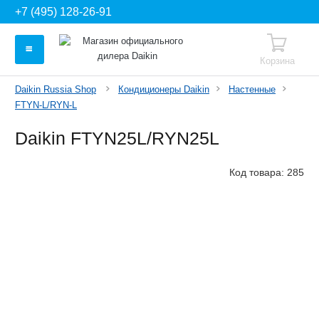
+7 (495) 128-26-91
Корзина
Daikin Russia Shop
Кондиционеры Daikin
Настенные
FTYN-L/RYN-L
Daikin FTYN25L/RYN25L
Код товара:
285