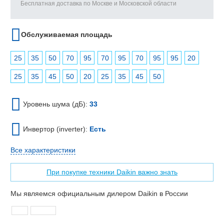
Бесплатная доставка по Москве и Московской области
Обслуживаемая площадь
25
35
50
70
95
70
95
70
95
95
20
25
35
45
50
20
25
35
45
50
Уровень шума (дБ):
33
Инвертор (inverter):
Есть
Все характеристики
При покупке техники Daikin важно знать
Мы являемся официальным дилером Daikin в России