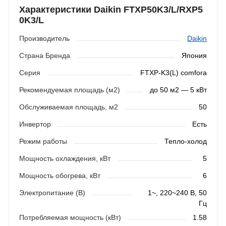
Характеристики Daikin FTXP50K3/L/RXP5
0K3/L
Производитель
Daikin
Страна Бренда
Япония
Серия
FTXP-K3(L) comfora
Рекомендуемая площадь (м2)
до 50 м2 — 5 кВт
Обслуживаемая площадь, м2
50
Инвертор
Есть
Режим работы
Тепло-холод
Мощность охлаждения, кВт
5
Мощность обогрева, кВт
6
Электропитание (В)
1~, 220~240 В, 50
Гц
Потребляемая мощность (кВт)
1.58