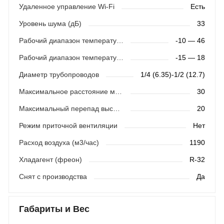
Удаленное управление Wi-Fi
Есть
Уровень шума (дБ)
33
Рабочий диапазон температур (охлаждение)
-10 — 46
Рабочий диапазон температур (обогрев)
-15 — 18
Диаметр трубопроводов
1/4 (6.35)-1/2 (12.7)
Максимальное расстояние между блоками (м)
30
Максимальный перепад высот (м)
20
Режим приточной вентиляции
Нет
Расход воздуха (м3/час)
1190
Хладагент (фреон)
R-32
Снят с производства
Да
Габариты и Вес