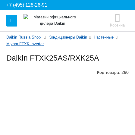
+7 (495) 128-26-91
Корзина
Daikin Russia Shop
Кондиционеры Daikin
Настенные
Miyora FTXK inverter
Daikin FTXK25AS/RXK25A
Код товара:
260