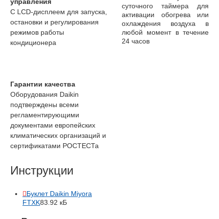
управления
суточного таймера для
С LCD-дисплеем для запуска,
активации обогрева или
остановки и регулирования
охлаждения воздуха в
режимов работы
любой момент в течение
24 часов
кондиционера
Гарантии качества
Оборудования Daikin
подтверждены всеми
регламентирующими
документами европейских
климатических организаций и
сертификатами РОСТЕСТа
Инструкции
Буклет Daikin Miyora
FTXK
83.92 кБ