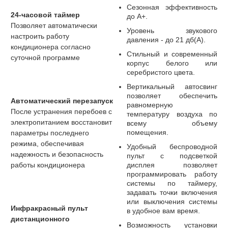
Сезонная эффективность
24-часовой таймер
до А+.
Позволяет автоматически
Уровень звукового
настроить работу
давления - до 21 дб(А).
кондиционера согласно
Стильный и современный
суточной программе
корпус белого или
серебристого цвета.
Вертикальный автосвинг
позволяет обеспечить
Автоматический перезапуск
равномерную
После устранения перебоев с
температуру воздуха по
электропитанием восстановит
всему объему
помещения.
параметры последнего
режима, обеспечивая
Удобный беспроводной
надежность и безопасность
пульт с подсветкой
работы кондиционера
дисплея позволяет
программировать работу
системы по таймеру,
задавать точки включения
или выключения системы
Инфракрасный пульт
в удобное вам время.
дистанционного
Возможность установки