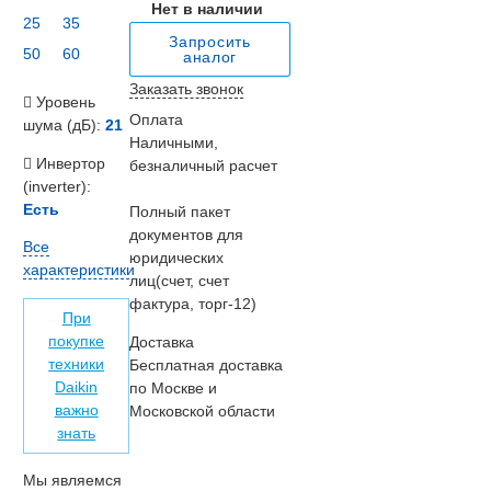
Нет в наличии
25
35
Запросить
50
60
аналог
Заказать звонок
Уровень
Оплата
шума (дБ):
21
Наличными,
Инвертор
безналичный расчет
(inverter):
Есть
Полный пакет
документов для
Все
юридических
характеристики
лиц(счет, счет
фактура, торг-12)
При
покупке
Доставка
техники
Бесплатная доставка
Daikin
по Москве и
важно
Московской области
знать
Мы являемся