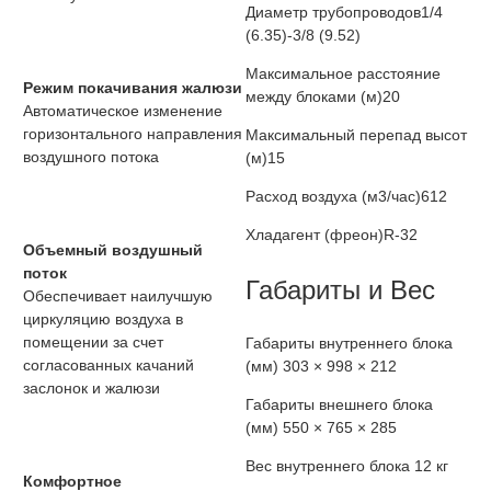
Диаметр трубопроводов
1/4
(6.35)-3/8 (9.52)
Максимальное расстояние
Режим покачивания жалюзи
между блоками (м)
20
Автоматическое изменение
горизонтального направления
Максимальный перепад высот
воздушного потока
(м)
15
Расход воздуха (м3/час)
612
Хладагент (фреон)
R-32
Объемный воздушный
поток
Габариты и Вес
Обеспечивает наилучшую
циркуляцию воздуха в
помещении за счет
Габариты внутреннего блока
согласованных качаний
(мм)
303 × 998 × 212
заслонок и жалюзи
Габариты внешнего блока
(мм)
550 × 765 × 285
Вес внутреннего блока
12 кг
Комфортное