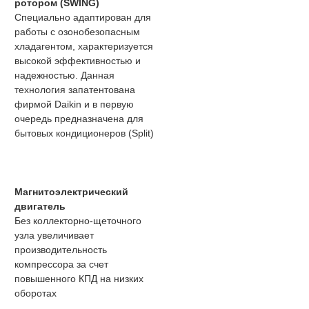
ротором (SWING)
Специально адаптирован для
работы с озонобезопасным
хладагентом, характеризуется
высокой эффективностью и
надежностью. Данная
технология запатентована
фирмой Daikin и в первую
очередь предназначена для
бытовых кондиционеров (Split)
Магнитоэлектрический
двигатель
Без коллекторно-щеточного
узла увеличивает
производительность
компрессора за счет
повышенного КПД на низких
оборотах