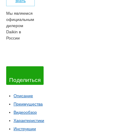
знать
Мы являемся
официальным
дилером
Daikin в
России
Поделиться
Описание
Преимущества
Видеообзор
Характеристики
Инструкции