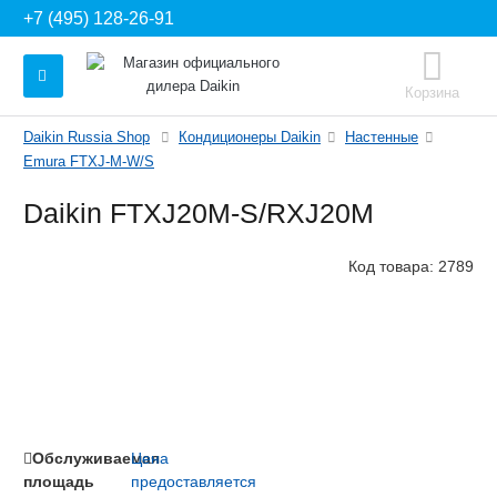
+7 (495) 128-26-91
Корзина
Daikin Russia Shop
Кондиционеры Daikin
Настенные
Emura FTXJ-M-W/S
Daikin FTXJ20M-S/RXJ20M
Код товара:
2789
Обслуживаемая
Цена
площадь
предоставляется