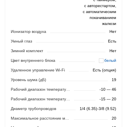
с авторестартом,
с автоматическим
покачиванием
жалюзи
Ионизатор воздуха
Нет
Умный глаз
Есть
Зимний комплект
Нет
Цвет внутреннего блока
белый
Удаленное управление Wi-Fi
Есть (опция)
Уровень шума (дБ)
19
Рабочий диапазон температур (охлаждение)
-10 — 46
Рабочий диапазон температур (обогрев)
-15 — 20
Диаметр трубопроводов
1/4 (6.35)-3/8 (9.52)
Максимальное расстояние между блоками (м)
20