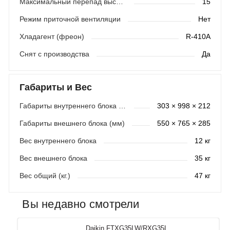
Максимальный перепад высот (м)
15
Режим приточной вентиляции
Нет
Хладагент (фреон)
R-410A
Снят с производства
Да
Габариты и Вес
Габариты внутреннего блока (мм)
303 × 998 × 212
Габариты внешнего блока (мм)
550 × 765 × 285
Вес внутреннего блока
12 кг
Вес внешнего блока
35 кг
Вес общий (кг.)
47 кг
Вы недавно смотрели
Daikin FTXG35LW/RXG35L