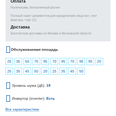
Оплата
Наличными, безналичный расчет
Полный пакет документов для юридических лиц(счет, счет
фактура, торг-12)
Доставка
Бесплатная доставка по Москве и Московской области
Обслуживаемая площадь
25
35
50
70
95
70
95
70
95
95
20
25
35
45
50
20
25
35
45
50
Уровень шума (дБ):
19
Инвертор (inverter):
Есть
Все характеристики