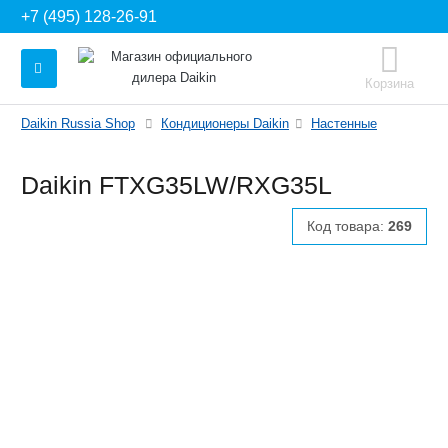
+7 (495) 128-26-91
Корзина
Daikin Russia Shop
Кондиционеры Daikin
Настенные
Daikin FTXG35LW/RXG35L
Код товара:
269