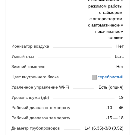
режимом работы,
с таймером,
с авторестартом,
с автоматическим
покачиванием
жалюзи
Ионизатор воздуха
Нет
Умный глаз
Есть
Зимний комплект
Нет
Цвет внутреннего блока
серебристый
Удаленное управление Wi-Fi
Есть (опция)
Уровень шума (дБ)
19
Рабочий диапазон температур (охлаждение)
-10 — 46
Рабочий диапазон температур (обогрев)
-15 — 18
Диаметр трубопроводов
1/4 (6.35)-3/8 (9.52)