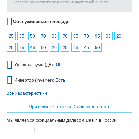
Бесплатная доставка по Москве и Московской области
Обслуживаемая площадь
25
35
50
70
95
70
95
70
95
95
20
25
35
45
50
20
25
35
45
50
Уровень шума (дБ):
19
Инвертор (inverter):
Есть
Все характеристики
При покупке техники Daikin важно знать
Мы являемся официальным дилером Daikin в России