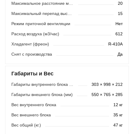
Максимальное расстояние между блоками (м)
20
Максимальный перепад высот (м)
15
Режим приточной вентиляции
Нет
Расход воздуха (м3/час)
612
Хладагент (фреон)
R-410A
Снят с производства
Да
Габариты и Вес
Габариты внутреннего блока (мм)
303 × 998 × 212
Габариты внешнего блока (мм)
550 × 765 × 285
Вес внутреннего блока
12 кг
Вес внешнего блока
35 кг
Вес общий (кг.)
47 кг