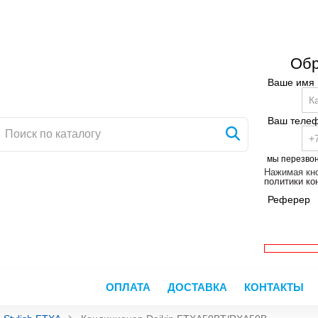
Обр
Ваше имя
Ваш теле
мы перезво
Нажимая кно
политики к
Реферер
ОПЛАТА
ДОСТАВКА
КОНТАКТЫ