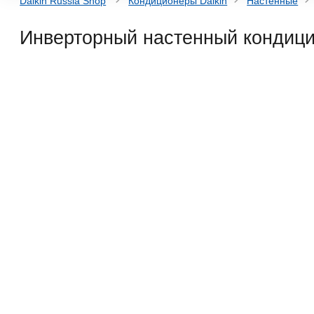
Daikin Russia Shop
Кондиционеры Daikin
Настенные
Инверторный настенный кондиц