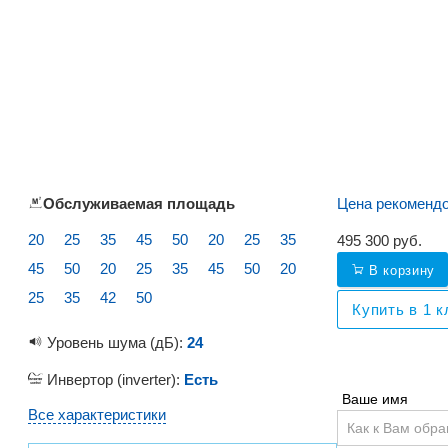
Обслуживаемая площадь
Цена рекоменд
20
25
35
45
50
20
25
35
495 300
руб.
45
50
20
25
35
45
50
20
В корзину
25
35
42
50
Купить в 1 к
Уровень шума (дБ):
24
Инвертор (inverter):
Есть
Ваше имя
Все характеристики