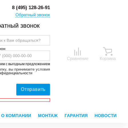
8 (495) 128-26-91
Обратный звонок
атный звонок
фон
Сравнение
Корзина
ним с выгодным предложением
пку, вы принимаете условия
онфиденциальности
Отправить
О КОМПАНИИ
МОНТАЖ
ГАРАНТИЯ
НОВОСТИ