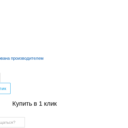
ована производителем
лик
Купить в 1 клик