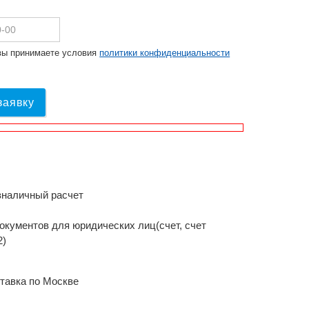
вы принимаете условия
политики конфиденциальности
заявку
зналичный расчет
окументов для юридических лиц(счет, счет
2)
тавка по Москве