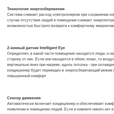
Технология энергосбережения
Система снижает расход электроэнергии при сохранении к
случае отсутствия людей в помещении снижает энергопотр
возможностью быстрого возврата к комфортному микрокли
2-зонный датчик Intelligent Eye
Определяет, в какой части помещения находятся люди, и на
сторону от них. Если они находятся в обеих зонах, то возд
вертикально вниз при нагреве, вдоль потолка - при охлажд
кондиционер будет переведен в энергосберегающий режим 
повышенный комфорт
Сенсор движения
Автоматически включает кондиционер и обеспечивает ком
появлении в помещении людей. Если в комнате никого нет в