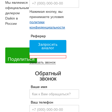
Мы являемся
официальным
Нажимая кнопку, вы
дилером
принимаете условия
Daikin в
политики
России
конфиденциальности
Реферер
Запросить
аналог
Поделиться
Заказать звонок
Обратный
звонок
Ваше имя
Ваш телефон