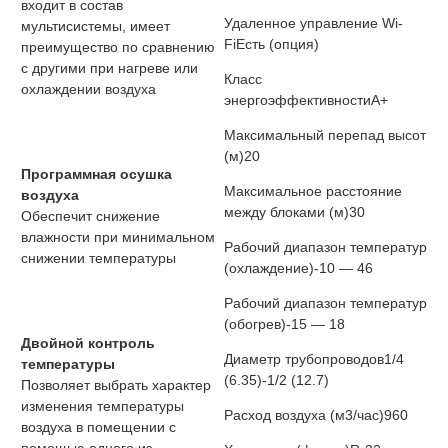
входит в состав
Удаленное управление Wi-
мультисистемы, имеет
Fi
Есть (опция)
преимущество по сравнению
с другими при нагреве или
Класс
охлаждении воздуха
энергоэффективности
A+
Максимальный перепад высот
(м)
20
Программная осушка
Максимальное расстояние
воздуха
между блоками (м)
30
Обеспечит снижение
влажности при минимальном
Рабочий диапазон температур
снижении температуры
(охлаждение)
-10 — 46
Рабочий диапазон температур
(обогрев)
-15 — 18
Двойной контроль
Диаметр трубопроводов
1/4
температуры
(6.35)-1/2 (12.7)
Позволяет выбрать характер
изменения температуры
Расход воздуха (м3/час)
960
воздуха в помещении с