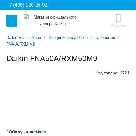
+7 (495) 128-26-91
Корзина
Daikin Russia Shop
Кондиционеры Daikin
Напольные
FNA-A/RXM-M9
Daikin FNA50A/RXM50M9
Код товара:
2721
Обслуживаемая
Цена