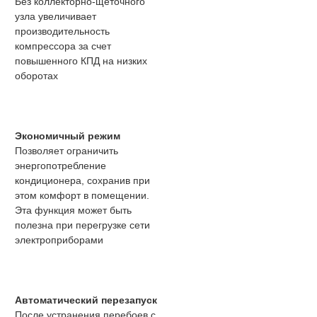
Без коллекторно-щеточного
узла увеличивает
производительность
компрессора за счет
повышенного КПД на низких
оборотах
Экономичный режим
Позволяет ограничить
энергопотребление
кондиционера, сохранив при
этом комфорт в помещении.
Эта функция может быть
полезна при перегрузке сети
электроприборами
Автоматический перезапуск
После устранения перебоев с