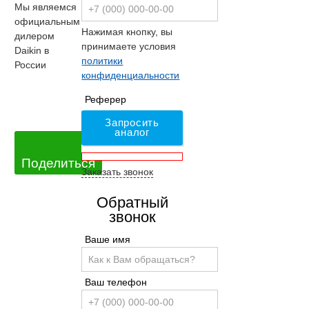
Мы являемся
официальным
Нажимая кнопку, вы
дилером
принимаете условия
Daikin в
политики
России
конфиденциальности
Реферер
Запросить
аналог
Поделиться
Заказать звонок
Обратный
звонок
Ваше имя
Ваш телефон