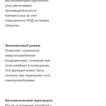
Без коллекторно-щеточного
узла увеличивает
производительность
компрессора за счет
повышенного КПД на низких
оборотах
Экономичный режим
Позволяет ограничить
энергопотребление
кондиционера, сохранив при
этом комфорт в помещении.
Эта функция может быть
полезна при перегрузке сети
электроприборами
Автоматический перезапуск
После устранения перебоев с