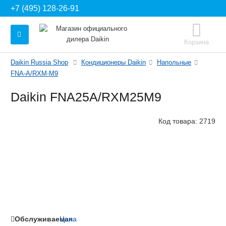
+7 (495) 128-26-91
Корзина
Daikin Russia Shop
Кондиционеры Daikin
Напольные
FNA-A/RXM-M9
Daikin FNA25A/RXM25M9
Код товара:
2719
Обслуживаемая
Цена