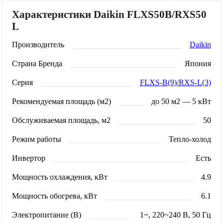
Характеристики Daikin FLXS50B/RXS50
L
Производитель
Daikin
Страна Бренда
Япония
Серия
FLXS-B(9)/RXS-L(3)
Рекомендуемая площадь (м2)
до 50 м2 — 5 кВт
Обслуживаемая площадь, м2
50
Режим работы
Тепло-холод
Инвертор
Есть
Мощность охлаждения, кВт
4.9
Мощность обогрева, кВт
6.1
Электропитание (В)
1~, 220~240 В, 50 Гц