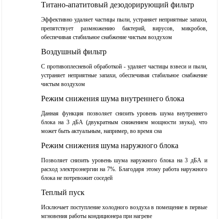
Титано-апатитовый дезодорирующий фильтр
Эффективно удаляет частицы пыли, устраняет неприятные запахи,
препятствует размножению бактерий, вирусов, микробов,
обеспечивая стабильное снабжение чистым воздухом
Воздушный фильтр
С противоплесневой обработкой - удаляет частицы взвеси и пыли,
устраняет неприятные запахи, обеспечивая стабильное снабжение
чистым воздухом
Режим снижения шума внутреннего блока
Данная функция позволяет снизить уровень шума внутреннего
блока на 3 дБА (двукратным снижением мощности звука), что
может быть актуальным, например, во время сна
Режим снижения шума наружного блока
Позволяет снизить уровень шума наружного блока на 3 дБА и
расход электроэнергии на 7%. Благодаря этому работа наружного
блока не потревожит соседей
Теплый пуск
Исключает поступление холодного воздуха в помещение в первые
мгновения работы кондиционера при нагреве