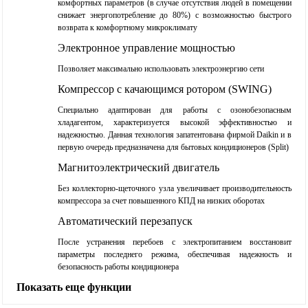
комфортных параметров (в случае отсутствия людей в помещении
снижает энергопотребление до 80%) с возможностью быстрого
возврата к комфортному микроклимату
Электронное управление мощностью
Позволяет максимально использовать электроэнергию сети
Компрессор с качающимся ротором (SWING)
Специально адаптирован для работы с озонобезопасным
хладагентом, характеризуется высокой эффективностью и
надежностью. Данная технология запатентована фирмой Daikin и в
первую очередь предназначена для бытовых кондиционеров (Split)
Магнитоэлектрический двигатель
Без коллекторно-щеточного узла увеличивает производительность
компрессора за счет повышенного КПД на низких оборотах
Автоматический перезапуск
После устранения перебоев с электропитанием восстановит
параметры последнего режима, обеспечивая надежность и
безопасность работы кондиционера
Показать еще функции