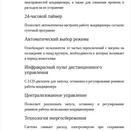
неисправностей кондиционера, а также для снижения времени и
расходов на их устранение
24-часовой таймер
Позволяет автоматически настроить работу кондиционера согласно
суточной программе
Автоматический выбор режима
Освобождает пользователя от частых переключений с нагрева на
охлаждение и назад вручную, необходимость в которых возникает
в период межсезонья
Инфракрасный пульт дистанционного
управления
С LCD-дисплеем для запуска, остановки и регулирования режимов
работы кондиционера
Централизованное управление
Позволяет реализовать запуск, остановку и регулирование
режимов работы несколькими кондиционерами
Технология энергосбережения
Система снижает расход электроэнергии при сохранении