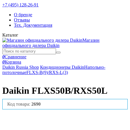
+7 (495) 128-26-91
О бренде
Отзывы
Тех. Документация
Каталог
Магазин
официального дилера Daikin
0
Сравнение
0
Корзина
Daikin Russia Shop
Кондиционеры Daikin
Напольно-
потолочные
FLXS-B(9)/RXS-L(3)
Daikin FLXS50B/RXS50L
Код товара:
2690