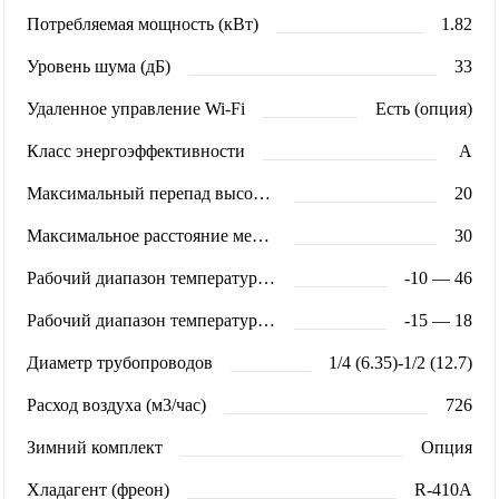
Потребляемая мощность (кВт)
1.82
Уровень шума (дБ)
33
Удаленное управление Wi-Fi
Есть (опция)
Класс энергоэффективности
A
Максимальный перепад высот (м)
20
Максимальное расстояние между блоками (м)
30
Рабочий диапазон температур (охлаждение)
-10 — 46
Рабочий диапазон температур (обогрев)
-15 — 18
Диаметр трубопроводов
1/4 (6.35)-1/2 (12.7)
Расход воздуха (м3/час)
726
Зимний комплект
Опция
Хладагент (фреон)
R-410A