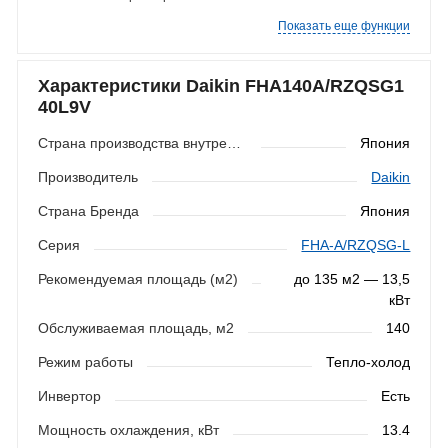
Показать еще функции
Характеристики Daikin FHA140A/RZQSG1
40L9V
Страна производства внутреннего блока
Япония
Производитель
Daikin
Страна Бренда
Япония
Серия
FHA-A/RZQSG-L
Рекомендуемая площадь (м2)
до 135 м2 — 13,5
кВт
Обслуживаемая площадь, м2
140
Режим работы
Тепло-холод
Инвертор
Есть
Мощность охлаждения, кВт
13.4