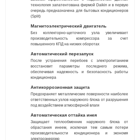
технология запатентована фирмой Daikin и в первую
очередь предназначена для бытовых кондиционеров
(Split)
Магнитоэлектрический двигатель
Без коллекторно-щеточного узла увеличивает
производительность компрессора за счет
повышенного КПД на низких оборотах
Автоматический перезапуск
После устранения перебоев с электропитанием
восстановит параметры последнего режима,
обеспечивая надежность и безопасность работы
кондиционера
Антикоррозионная защита
Предохраняет металлические поверхности наиболее
ответственных узлов наружного блока от разрушения
под воздействием атмосферной влаги
Автоматическая оттайка инея
Защищает теплообменник наружного блока от
обрастания инеем, исключая тем самым потери
производительности кондиционера и экономя
электроэнергию