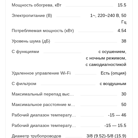
Мощность обогрева, кВт
15.5
Электропитание (В)
1~, 220~240 В, 50
Гц
Потребляемая мощность (кВт)
4.54
Уровень шума (дБ)
38
С функциями
с осушением,
с ночным режимом,
с самодиагностикой
Удаленное управление Wi-Fi
Есть (опция)
С фильтром
с воздушным
Максимальный перепад высот (м)
30
Максимальное расстояние между блоками (м)
50
Рабочий диапазон температур (охлаждение)
-15 — 46
Рабочий диапазон температур (обогрев)
-15 — 15.5
Диаметр трубопроводов
3/8 (9.52)-5/8 (15.9)