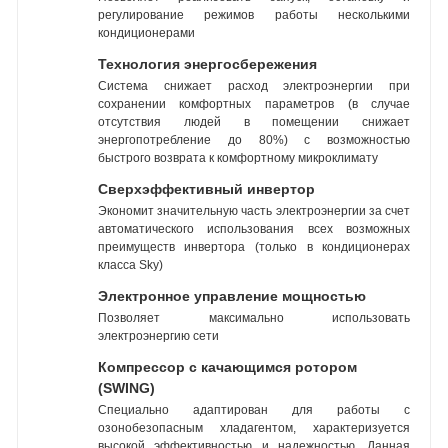
регулирование режимов работы несколькими
кондиционерами
Технология энергосбережения
Система снижает расход электроэнергии при
сохранении комфортных параметров (в случае
отсутствия людей в помещении снижает
энергопотребление до 80%) с возможностью
быстрого возврата к комфортному микроклимату
Сверхэффективный инвертор
Экономит значительную часть электроэнергии за счет
автоматического использования всех возможных
преимуществ инвертора (только в кондиционерах
класса Sky)
Электронное управление мощностью
Позволяет максимально использовать
электроэнергию сети
Компрессор с качающимся ротором
(SWING)
Специально адаптирован для работы с
озонобезопасным хладагентом, характеризуется
высокой эффективностью и надежностью. Данная