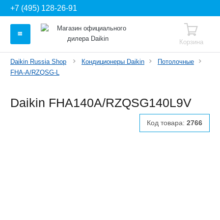
+7 (495) 128-26-91
Корзина
Daikin Russia Shop
Кондиционеры Daikin
Потолочные
FHA-A/RZQSG-L
Daikin FHA140A/RZQSG140L9V
Код товара:
2766