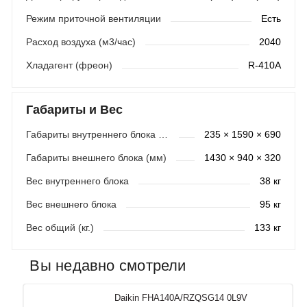
Режим приточной вентиляции
Есть
Расход воздуха (м3/час)
2040
Хладагент (фреон)
R-410A
Габариты и Вес
Габариты внутреннего блока (мм)
235 × 1590 × 690
Габариты внешнего блока (мм)
1430 × 940 × 320
Вес внутреннего блока
38 кг
Вес внешнего блока
95 кг
Вес общий (кг.)
133 кг
Вы недавно смотрели
Daikin FHA140A/RZQSG14 0L9V