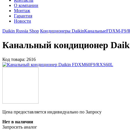
Контакты
О компании
Монтаж
Гарантия
Новости
Daikin Russia Shop
Кондиционеры Daikin
Канальные
FDXM-F9/R
Канальный кондиционер Dai
Код товара:
2616
Цена предоставляется индивидуально по Запросу
Нет в наличии
Запросить аналог