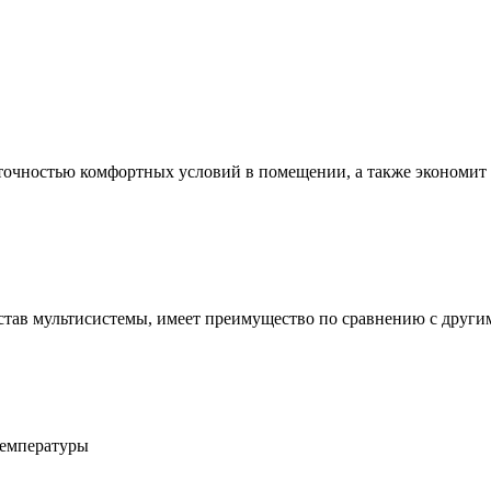
 точностью комфортных условий в помещении, а также экономит
став мультисистемы, имеет преимущество по сравнению с други
температуры