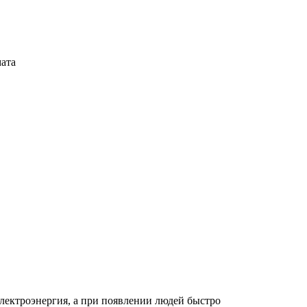
мата
электроэнергия, а при появлении людей быстро