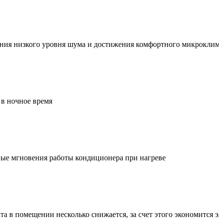
чения низкого уровня шума и достижения комфортного микрокли
 в ночное время
вые мгновения работы кондиционера при нагреве
а в помещении несколько снижается, за счет этого экономится 