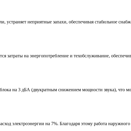
ли, устраняет неприятные запахи, обеспечивая стабильное снаб
тся затраты на энергопотребление и техобслуживание, обеспеч
блока на 3 дБА (двукратным снижением мощности звука), что мо
асход электроэнергии на 7%. Благодаря этому работа наружного