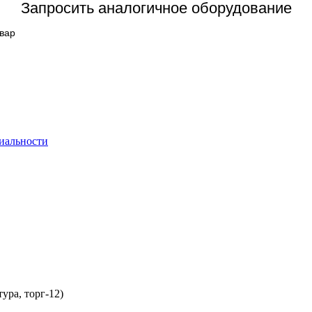
Запросить аналогичное оборудование
овар
иальности
ура, торг-12)