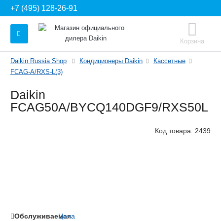
+7 (495) 128-26-91
Корзина
Daikin Russia Shop
Кондиционеры Daikin
Кассетные
FCAG-A/RXS-L(3)
Daikin
FCAG50A/BYCQ140DGF9/RXS50L
Код товара:
2439
Обслуживаемая
Цена