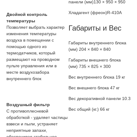
панели (мм)
130 × 950 × 950
Хладагент (фреон)
R-410A
Двойной контроль
температуры
Габариты и Вес
Позволяет выбрать характер
изменения температуры
воздуха в помещении с
Габариты внутреннего блока
помощью одного из
(мм)
204 × 840 × 840
термодатчиков, который
размещают на проводном
Габариты внешнего блока
пульте управления или в
(мм)
735 × 825 × 300
месте воздухозабора
Вес внутреннего блока
19 кг
внутреннего блок
Вес внешнего блока
47 кг
Вес декоративной панели
10.3
Воздушный фильтр
Вес общий (кг.)
66 кг
С противоплесневой
обработкой - удаляет частицы
взвеси и пыли, устраняет
неприятные запахи,
обеспечивая стабильное