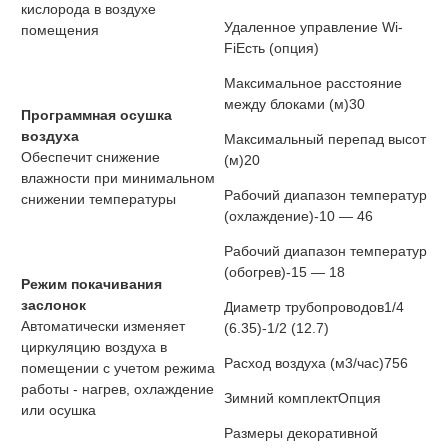
кислорода в воздухе
Удаленное управление Wi-
помещения
Fi
Есть (опция)
Максимальное расстояние
между блоками (м)
30
Программная осушка
воздуха
Максимальный перепад высот
Обеспечит снижение
(м)
20
влажности при минимальном
Рабочий диапазон температур
снижении температуры
(охлаждение)
-10 — 46
Рабочий диапазон температур
(обогрев)
-15 — 18
Режим покачивания
заслонок
Диаметр трубопроводов
1/4
Автоматически изменяет
(6.35)-1/2 (12.7)
циркуляцию воздуха в
Расход воздуха (м3/час)
756
помещении с учетом режима
работы - нагрев, охлаждение
Зимний комплект
Опция
или осушка
Размеры декоративной