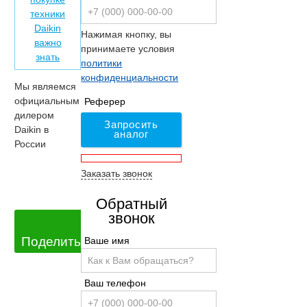
техники
Daikin
Нажимая кнопку, вы
важно
принимаете условия
знать
политики
конфиденциальности
Мы являемся
официальным
Реферер
дилером
Запросить
Daikin в
аналог
России
Заказать звонок
Обратный
звонок
Поделиться
Ваше имя
Ваш телефон