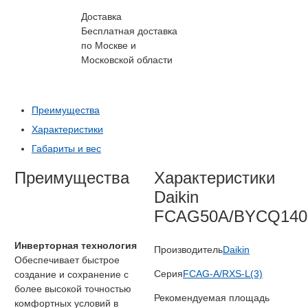
Доставка
Бесплатная доставка
по Москве и
Московской области
Преимущества
Характеристики
Габариты и вес
Преимущества
Характеристики
Daikin
FCAG50A/BYCQ140
Инверторная технология
Производитель
Daikin
Обеспечивает быстрое
Серия
FCAG-A/RXS-L(3)
создание и сохранение с
более высокой точностью
Рекомендуемая площадь
комфортных условий в