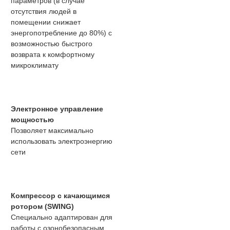
параметров (в случае
отсутствия людей в
помещении снижает
энергопотребление до 80%) с
возможностью быстрого
возврата к комфортному
микроклимату
Электронное управление
мощностью
Позволяет максимально
использовать электроэнергию
сети
Компрессор с качающимся
ротором (SWING)
Специально адаптирован для
работы с озонобезопасным