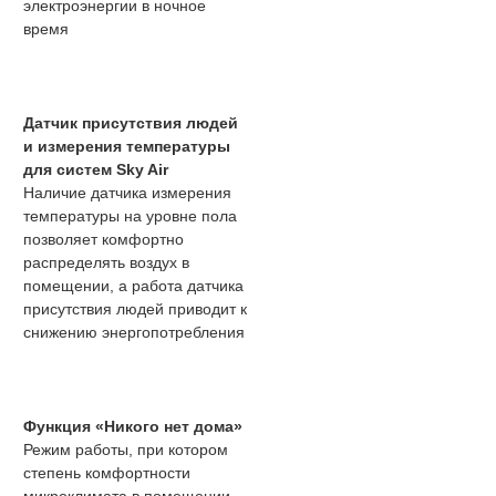
электроэнергии в ночное
время
Датчик присутствия людей
и измерения температуры
для систем Sky Air
Наличие датчика измерения
температуры на уровне пола
позволяет комфортно
распределять воздух в
помещении, а работа датчика
присутствия людей приводит к
снижению энергопотребления
Функция «Никого нет дома»
Режим работы, при котором
степень комфортности