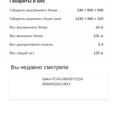
Габариты и Вес
Габариты внутреннего блока (мм)
246 × 840 × 840
Габариты внешнего блока (мм)
1430 × 940 × 320
Вес внутреннего блока
24 кг
Вес внешнего блока
101 кг
Вес декоративной панели
5.4
Вес общий (кг.)
125 кг
Вы недавно смотрели
Daikin FCAG140A/BYCQ14
0DW/RZQSG140LY