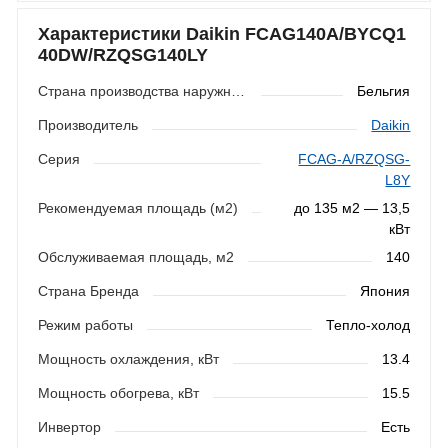
Характеристики Daikin FCAG140A/BYCQ1
40DW/RZQSG140LY
Страна производства наружного блока
Бельгия
Производитель
Daikin
Серия
FCAG-A/RZQSG-
L8Y
Рекомендуемая площадь (м2)
до 135 м2 — 13,5
кВт
Обслуживаемая площадь, м2
140
Страна Бренда
Япония
Режим работы
Тепло-холод
Мощность охлаждения, кВт
13.4
Мощность обогрева, кВт
15.5
Инвертор
Есть