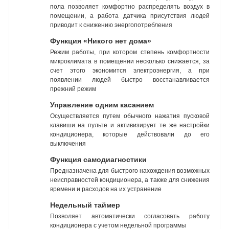
пола позволяет комфортно распределять воздух в
помещении, а работа датчика присутствия людей
приводит к снижению энергопотребления
Функция «Никого нет дома»
Режим работы, при котором степень комфортности
микроклимата в помещении несколько снижается, за
счет этого экономится электроэнергия, а при
появлении людей быстро восстанавливается
прежний режим
Управление одним касанием
Осуществляется путем обычного нажатия пусковой
клавиши на пульте и активизирует те же настройки
кондиционера, которые действовали до его
выключения
Функция самодиагностики
Предназначена для быстрого нахождения возможных
неисправностей кондиционера, а также для снижения
времени и расходов на их устранение
Недельный таймер
Позволяет автоматически согласовать работу
кондиционера с учетом недельной программы