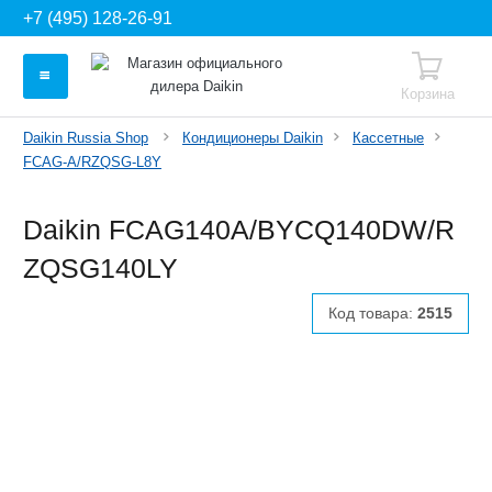
+7 (495) 128-26-91
Корзина
Daikin Russia Shop
Кондиционеры Daikin
Кассетные
FCAG-A/RZQSG-L8Y
Daikin FCAG140A/BYCQ140DW/R
ZQSG140LY
Код товара:
2515