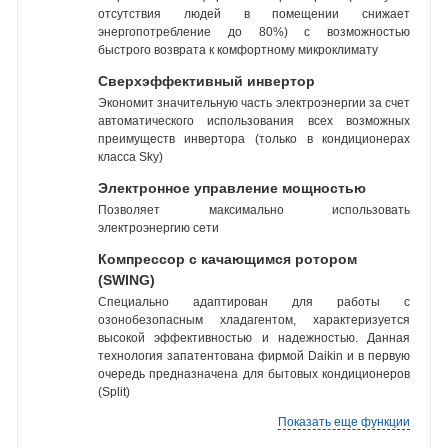
отсутствия людей в помещении снижает
энергопотребление до 80%) с возможностью
быстрого возврата к комфортному микроклимату
Сверхэффективный инвертор
Экономит значительную часть электроэнергии за счет
автоматического использования всех возможных
преимуществ инвертора (только в кондиционерах
класса Sky)
Электронное управление мощностью
Позволяет максимально использовать
электроэнергию сети
Компрессор с качающимся ротором
(SWING)
Специально адаптирован для работы с
озонобезопасным хладагентом, характеризуется
высокой эффективностью и надежностью. Данная
технология запатентована фирмой Daikin и в первую
очередь предназначена для бытовых кондиционеров
(Split)
Показать еще функции