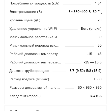
Потребляемая мощность (кВт)
4.54
Электропитание (В)
3~,380~400 В, 50 Гц
Уровень шума (дБ)
29
Удаленное управление Wi-Fi
Есть (опция)
Максимальное расстояние между блоками (м)
50
Максимальный перепад высот (м)
30
Рабочий диапазон температур (охлаждение)
-15 — 46
Рабочий диапазон температур (обогрев)
-15 — 15.5
Диаметр трубопроводов
3/8 (9.52)-5/8 (15.9)
Расход воздуха (м3/час)
1560
Размеры декоративной панели (мм)
50 × 950 × 950
Хладагент (фреон)
R-410A