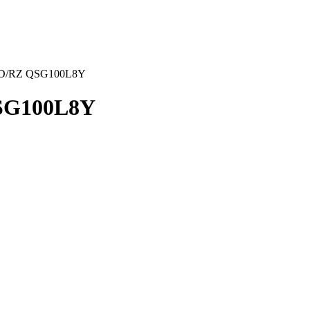
0D/RZ QSG100L8Y
SG100L8Y