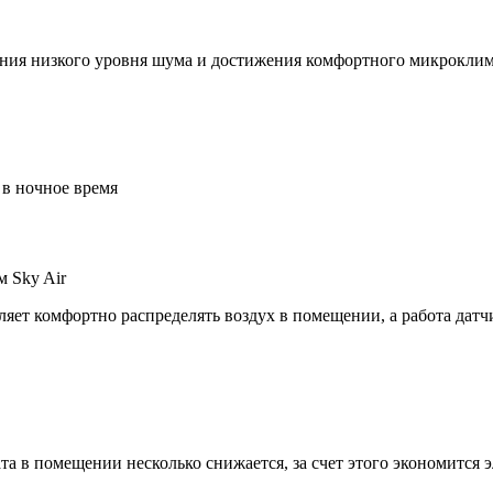
чения низкого уровня шума и достижения комфортного микрокли
 в ночное время
м Sky Air
ляет комфортно распределять воздух в помещении, а работа дат
а в помещении несколько снижается, за счет этого экономится 