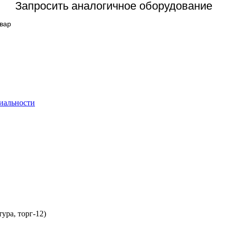
Запросить аналогичное оборудование
овар
иальности
ура, торг-12)