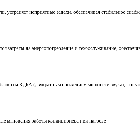
ли, устраняет неприятные запахи, обеспечивая стабильное снаб
тся затраты на энергопотребление и техобслуживание, обеспеч
блока на 3 дБА (двукратным снижением мощности звука), что мо
вые мгновения работы кондиционера при нагреве