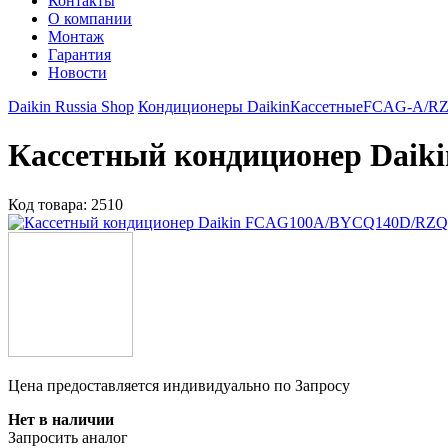
Контакты
О компании
Монтаж
Гарантия
Новости
Daikin Russia Shop
Кондиционеры Daikin
Кассетные
FCAG-A/R
Кассетный кондиционер
Daik
Код товара:
2510
Цена предоставляется индивидуально по Запросу
Нет в наличии
Запросить аналог