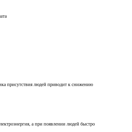
мата
чика присутствия людей приводит к снижению
электроэнергия, а при появлении людей быстро