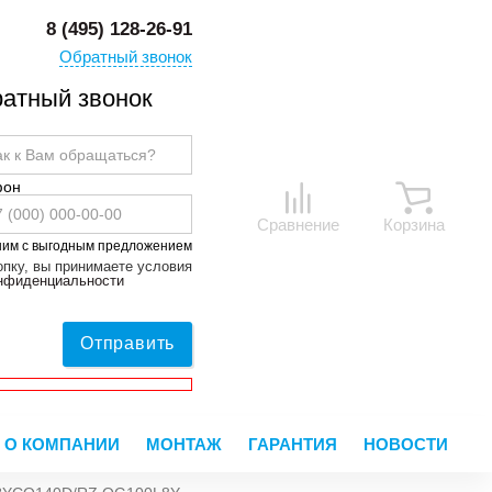
8 (495) 128-26-91
Обратный звонок
атный звонок
фон
Сравнение
Корзина
ним с выгодным предложением
пку, вы принимаете условия
онфиденциальности
Отправить
О КОМПАНИИ
МОНТАЖ
ГАРАНТИЯ
НОВОСТИ