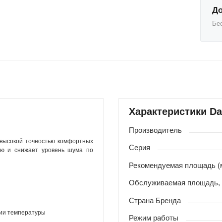
До
Бе
с
Характеристики D
Производитель
 высокой точностью комфортных
Серия
ию и снижает уровень шума по
Рекомендуемая площадь (
Обслуживаемая площадь,
Страна Бренда
ии температуры
Режим работы