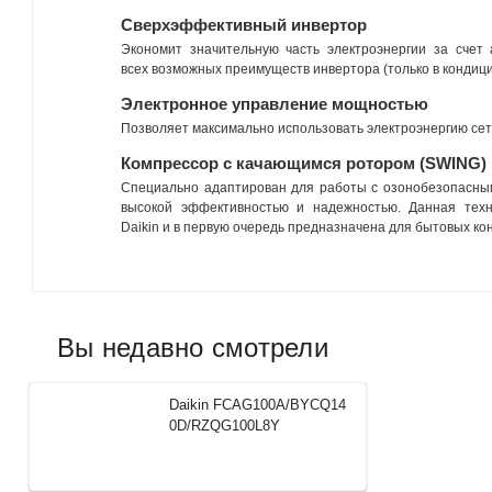
Сверхэффективный инвертор
Экономит значительную часть электроэнергии за счет 
всех возможных преимуществ инвертора (только в кондици
Электронное управление мощностью
Позволяет максимально использовать электроэнергию се
Компрессор с качающимся ротором (SWING)
Специально адаптирован для работы с озонобезопасным
высокой эффективностью и надежностью. Данная тех
Daikin и в первую очередь предназначена для бытовых кон
Вы недавно смотрели
Daikin FCAG100A/BYCQ14
0D/RZQG100L8Y