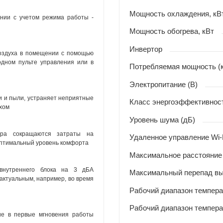
Мощность охлаждения, кВ
нии с учетом режима работы -
Мощность обогрева, кВт
Инвертор
оздуха в помещении с помощью
одном пульте управления или в
Потребляемая мощность (
Электропитание (В)
и и пыли, устраняет неприятные
Класс энергоэффективнос
хом
Уровень шума (дБ)
тра сокращаются затраты на
Удаленное управление Wi-
оптимальный уровень комфорта
Максимальное расстояние 
внутреннего блока на 3 дБА
Максимальный перепад вы
 актуальным, например, во время
Рабочий диапазон темпера
Рабочий диапазон темпера
ие в первые мгновения работы