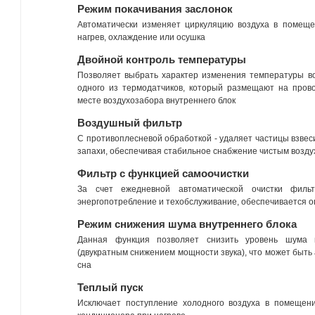
Режим покачивания заслонок
Автоматически изменяет циркуляцию воздуха в помеще
нагрев, охлаждение или осушка
Двойной контроль температуры
Позволяет выбрать характер изменения температуры в
одного из термодатчиков, который размещают на пров
месте воздухозабора внутреннего блок
Воздушный фильтр
С противоплесневой обработкой - удаляет частицы взвес
запахи, обеспечивая стабильное снабжение чистым возду
Фильтр с функцией самоочистки
За счет ежедневной автоматической очистки филь
энергопотребление и техобслуживание, обеспечивается 
Режим снижения шума внутреннего блока
Данная функция позволяет снизить уровень шума 
(двукратным снижением мощности звука), что может быть
сна
Теплый пуск
Исключает поступление холодного воздуха в помещен