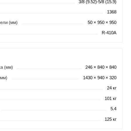
3/8 (9.52)-5/8 (15.9)
1368
ели (мм)
50 × 950 × 950
R-410A
а (мм)
246 × 840 × 840
(мм)
1430 × 940 × 320
24 кг
101 кг
5.4
125 кг