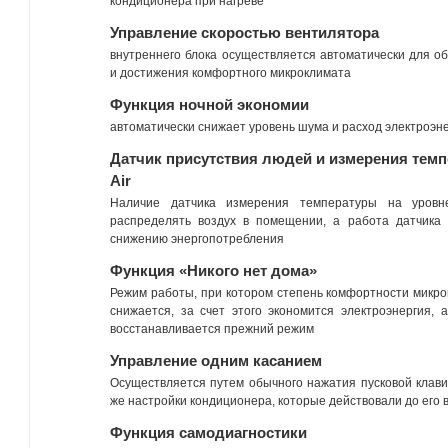
кондиционера при нагреве
Управление скоростью вентилятора
внутреннего блока осуществляется автоматически для о
и достижения комфортного микроклимата
Функция ночной экономии
автоматически снижает уровень шума и расход электроэне
Датчик присутствия людей и измерения темп
Air
Наличие датчика измерения температуры на уровн
распределять воздух в помещении, а работа датчика 
снижению энергопотребления
Функция «Никого нет дома»
Режим работы, при котором степень комфортности микро
снижается, за счет этого экономится электроэнергия,
восстанавливается прежний режим
Управление одним касанием
Осуществляется путем обычного нажатия пусковой клави
же настройки кондиционера, которые действовали до его
Функция самодиагностики