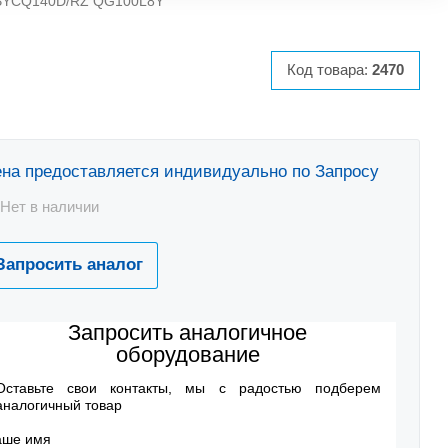
/BYCQ140D/RZ QG100L8Y
Код товара:
2470
на предоставляется индивидуально по Запросу
Нет в наличии
Запросить аналог
Запросить аналогичное
оборудование
Оставьте свои контакты, мы с радостью подберем
аналогичный товар
аше имя