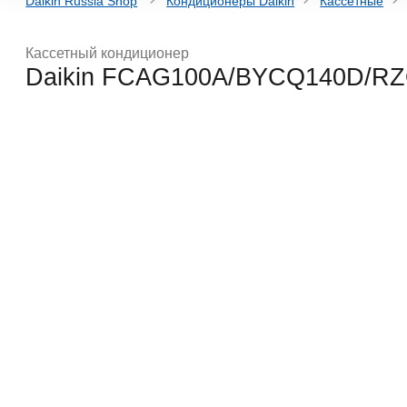
Daikin Russia Shop
Кондиционеры Daikin
Кассетные
Кассетный кондиционер
Daikin FCAG100A/BYCQ140D/R