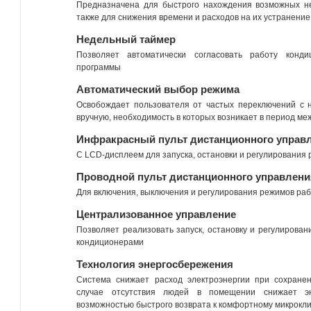
Предназначена для быстрого нахождения возможных не
также для снижения времени и расходов на их устранение
Недельный таймер
Позволяет автоматически согласовать работу конд
программы
Автоматический выбор режима
Освобождает пользователя от частых переключений с 
вручную, необходимость в которых возникает в период ме
Инфракрасный пульт дистанционного управ
С LCD-дисплеем для запуска, остановки и регулирования
Проводной пульт дистанционного управлени
Для включения, выключения и регулирования режимов ра
Централизованное управление
Позволяет реализовать запуск, остановку и регулирова
кондиционерами
Технология энергосбережения
Система снижает расход электроэнергии при сохране
случае отсутствия людей в помещении снижает э
возможностью быстрого возврата к комфортному микрокл