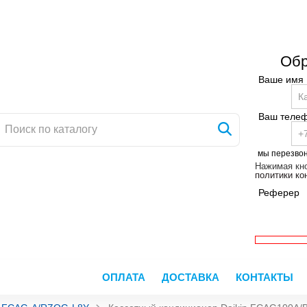
Обр
Ваше имя
Ваш теле
мы перезво
Нажимая кно
политики к
Реферер
ОПЛАТА
ДОСТАВКА
КОНТАКТЫ