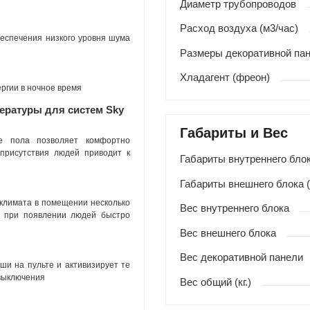
Диаметр трубопроводов
Расход воздуха (м3/час)
беспечения низкого уровня шума
Размеры декоративной пан
Хладагент (фреон)
ргии в ночное время
ературы для систем Sky
Габариты и Вес
е пола позволяет комфортно
присутствия людей приводит к
Габариты внутреннего блок
Габариты внешнего блока 
климата в помещении несколько
Вес внутреннего блока
 а при появлении людей быстро
Вес внешнего блока
Вес декоративной панели
ши на пульте и активизирует те
 выключения
Вес общий (кг.)