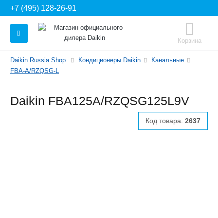
+7 (495) 128-26-91
Корзина
Daikin Russia Shop
Кондиционеры Daikin
Канальные
FBA-A/RZQSG-L
Daikin FBA125A/RZQSG125L9V
Код товара:
2637