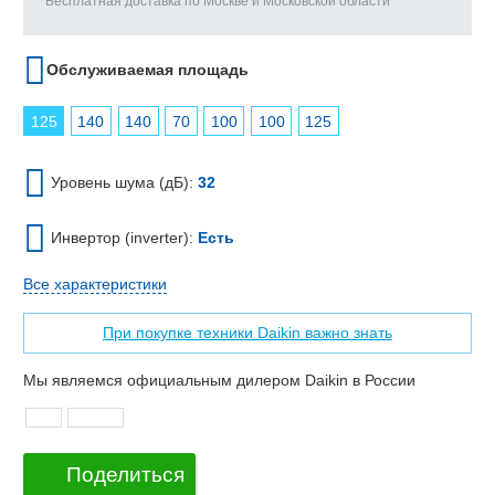
Бесплатная доставка по Москве и Московской области
Обслуживаемая площадь
125
140
140
70
100
100
125
Уровень шума (дБ):
32
Инвертор (inverter):
Есть
Все характеристики
При покупке техники Daikin важно знать
Мы являемся официальным дилером Daikin в России
Поделиться