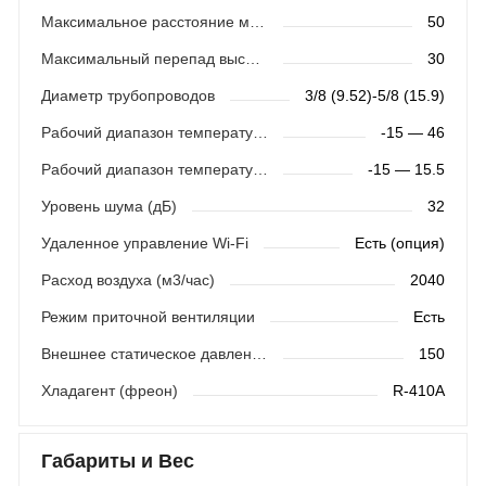
Максимальное расстояние между блоками (м)
50
Максимальный перепад высот (м)
30
Диаметр трубопроводов
3/8 (9.52)-5/8 (15.9)
Рабочий диапазон температур (охлаждение)
-15 — 46
Рабочий диапазон температур (обогрев)
-15 — 15.5
Уровень шума (дБ)
32
Удаленное управление Wi-Fi
Есть (опция)
Расход воздуха (м3/час)
2040
Режим приточной вентиляции
Есть
Внешнее статическое давление (Па)
150
Хладагент (фреон)
R-410A
Габариты и Вес