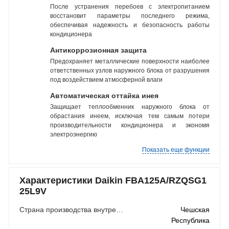
После устранения перебоев с электропитанием
восстановит параметры последнего режима,
обеспечивая надежность и безопасность работы
кондиционера
Антикоррозионная защита
Предохраняет металлические поверхности наиболее
ответственных узлов наружного блока от разрушения
под воздействием атмосферной влаги
Автоматическая оттайка инея
Защищает теплообменник наружного блока от
обрастания инеем, исключая тем самым потери
производительности кондиционера и экономя
электроэнергию
Показать еще функции
Характеристики Daikin FBA125A/RZQSG1
25L9V
Страна производства внутреннего блока
Чешская
Республика