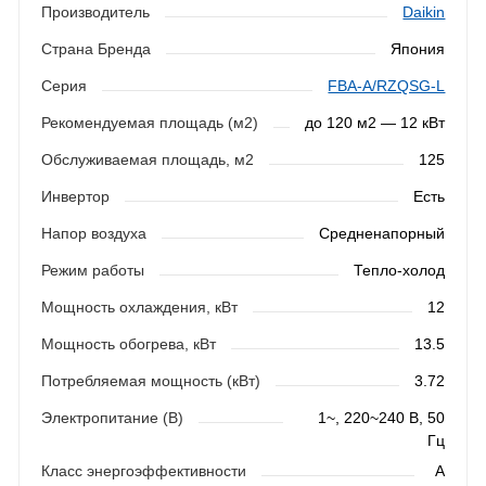
Производитель
Daikin
Страна Бренда
Япония
Серия
FBA-A/RZQSG-L
Рекомендуемая площадь (м2)
до 120 м2 — 12 кВт
Обслуживаемая площадь, м2
125
Инвертор
Есть
Напор воздуха
Средненапорный
Режим работы
Тепло-холод
Мощность охлаждения, кВт
12
Мощность обогрева, кВт
13.5
Потребляемая мощность (кВт)
3.72
Электропитание (В)
1~, 220~240 В, 50
Гц
Класс энергоэффективности
A