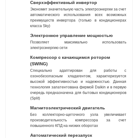
Сверхэффективный инвертор
Экономит значительную часть электроэнергии за счет
автоматического использования всех возможных
преимуществ инвертора (только в кондиционерах
класса Sky)
Электронное управление мощностью
Позволяет максимально использовать
электроэнергию сети
Компрессор с качающимся ротором
(SWING)
Специально адаптирован для работы с
озонобезопасным хладагентом, характеризуется
высокой эффективностью и надежностью. Данная
технология запатентована фирмой Daikin и в первую
очередь предназначена для бытовых кондиционеров
(Split)
Магнитоэлектрический двигатель
Без коллекторно-щеточного узла увеличивает
производительность компрессора за счет
повышенного КПД на низких оборотах
Автоматический перезапуск