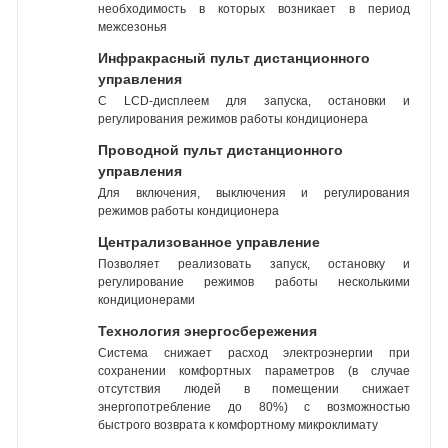
необходимость в которых возникает в период
межсезонья
Инфракрасный пульт дистанционного
управления
С LCD-дисплеем для запуска, остановки и
регулирования режимов работы кондиционера
Проводной пульт дистанционного
управления
Для включения, выключения и регулирования
режимов работы кондиционера
Централизованное управление
Позволяет реализовать запуск, остановку и
регулирование режимов работы несколькими
кондиционерами
Технология энергосбережения
Система снижает расход электроэнергии при
сохранении комфортных параметров (в случае
отсутствия людей в помещении снижает
энергопотребление до 80%) с возможностью
быстрого возврата к комфортному микроклимату