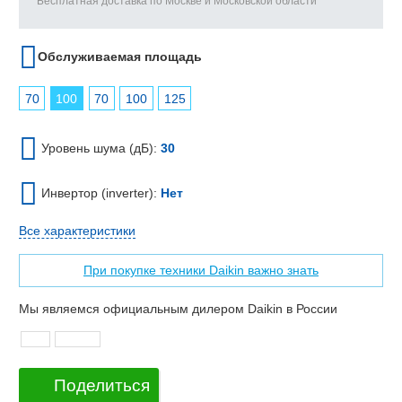
Бесплатная доставка по Москве и Московской области
Обслуживаемая площадь
70
100
70
100
125
Уровень шума (дБ):
30
Инвертор (inverter):
Нет
Все характеристики
При покупке техники Daikin важно знать
Мы являемся официальным дилером Daikin в России
Поделиться