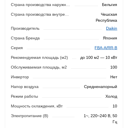
Страна производства наружного блока
Бельгия
Страна производства внутреннего блока
Чешская
Республика
Производитель
Daikin
Страна Бренда
Япония
Серия
FBA-A/RR-B
Рекомендуемая площадь (м2)
до 100 м2 — 10 кВт
Обслуживаемая площадь, м2
100
Инвертор
Нет
Напор воздуха
Средненапорный
Режим работы
Холод
Мощность охлаждения, кВт
10
Электропитание (В)
1~, 220~240 В, 50
Гц