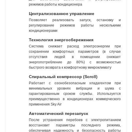
режимов работы кондиционера
Централизованное управление
Позволяет реализовать запуск, остановку и
регулирование режимов работы несколькими
кондиционерами
Технология энергосбережения
Система снижает расход электроэнергии при
сохранении комфортных параметров (в случае
отсутствия людей в помещении снижает
энергопотребление до 80%) с возможностью
быстрого возврата к комфортному микроклимату
Спиральный компрессор (Scroll)
Работает с озонобезопасным хладагентом при
минимальных уровнях вибрации и шума с
гарантированным сроком службы. Используется
преимущественно в кондиционерах коммерческого
применения Sky Air
Автоматический перезапуск
После устранения перебоев с электропитанием
восстановит параметры последнего режима,
обеспечивая надежность и безопасность работы