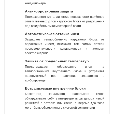
кондиционера
Антикоррозионная защита
Предохраняет металлические поверхности наиболее
ответственных узлов наружного блока от разрушения
под воздействием атмосферной влаги
Автоматическая оттайка инея
Защищает теплообменник наружного блока от
обрастания инеем, исключая тем самым потери
производительности кондиционера и экономя
электроэнергию
Защита от предельных температур
Предотвращает образование инея на
теплообменнике внутреннего блока и устраняет
недопустимый рост давления хладагента в
трубопроводе
Встраиваемые внутренние блоки
Кассетного, канального, напольного типов
обнаруживают себя в интерьере лишь декоративной
решеткой в потолке или стене, а первые два типа
могут быть объединены с системой вентиляции