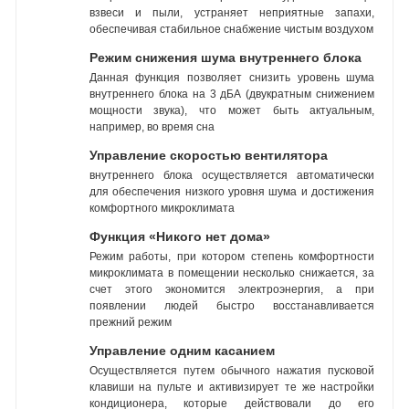
взвеси и пыли, устраняет неприятные запахи,
обеспечивая стабильное снабжение чистым воздухом
Режим снижения шума внутреннего блока
Данная функция позволяет снизить уровень шума
внутреннего блока на 3 дБА (двукратным снижением
мощности звука), что может быть актуальным,
например, во время сна
Управление скоростью вентилятора
внутреннего блока осуществляется автоматически
для обеспечения низкого уровня шума и достижения
комфортного микроклимата
Функция «Никого нет дома»
Режим работы, при котором степень комфортности
микроклимата в помещении несколько снижается, за
счет этого экономится электроэнергия, а при
появлении людей быстро восстанавливается
прежний режим
Управление одним касанием
Осуществляется путем обычного нажатия пусковой
клавиши на пульте и активизирует те же настройки
кондиционера, которые действовали до его