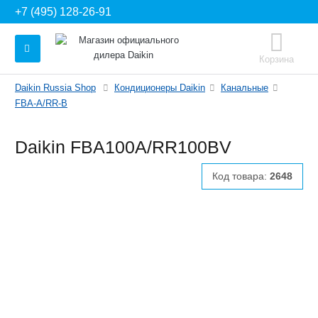
+7 (495) 128-26-91
Корзина
Daikin Russia Shop
Кондиционеры Daikin
Канальные
FBA-A/RR-B
Daikin FBA100A/RR100BV
Код товара:
2648