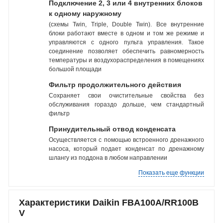
Подключение 2, 3 или 4 внутренних блоков
к одному наружному
(схемы Twin, Triple, Double Twin). Все внутренние
блоки работают вместе в одном и том же режиме и
управляются с одного пульта управления. Такое
соединение позволяет обеспечить равномерность
температуры и воздухораспределения в помещениях
большой площади
Фильтр продолжительного действия
Сохраняет свои очистительные свойства без
обслуживания гораздо дольше, чем стандартный
фильтр
Принудительный отвод конденсата
Осуществляется с помощью встроенного дренажного
насоса, который подает конденсат по дренажному
шлангу из поддона в любом направлении
Показать еще функции
Характеристики Daikin FBA100A/RR100B
V