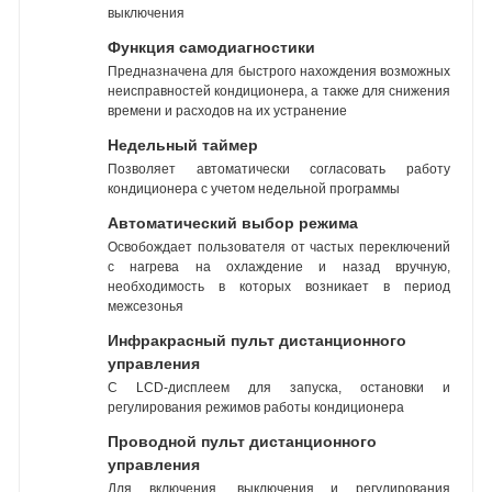
выключения
Функция самодиагностики
Предназначена для быстрого нахождения возможных
неисправностей кондиционера, а также для снижения
времени и расходов на их устранение
Недельный таймер
Позволяет автоматически согласовать работу
кондиционера с учетом недельной программы
Автоматический выбор режима
Освобождает пользователя от частых переключений
с нагрева на охлаждение и назад вручную,
необходимость в которых возникает в период
межсезонья
Инфракрасный пульт дистанционного
управления
С LCD-дисплеем для запуска, остановки и
регулирования режимов работы кондиционера
Проводной пульт дистанционного
управления
Для включения, выключения и регулирования