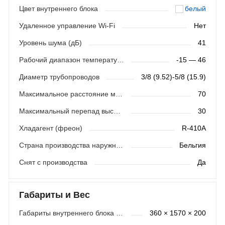
Цвет внутреннего блока
белый
Удаленное управление Wi-Fi
Нет
Уровень шума (дБ)
41
Рабочий диапазон температур (охлаждение)
-15 — 46
Диаметр трубопроводов
3/8 (9.52)-5/8 (15.9)
Максимальное расстояние между блоками (м)
70
Максимальный перепад высот (м)
30
Хладагент (фреон)
R-410A
Страна производства наружного блока
Бельгия
Снят с производства
Да
Габариты и Вес
Габариты внутреннего блока (мм)
360 × 1570 × 200