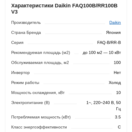
Характеристики Daikin FAQ100B/RR100B
V3
Производитель
Daikin
Страна Бренда
Япония
Серия
FAQ-B/RR-B
Рекомендуемая площадь (м2)
до 100 м2 — 10 кВт
Обслуживаемая площадь, м2
100
Инвертор
Нет
Режим работы
Холод
Мощность охлаждения, кВт
10
Электропитание (В)
1~, 220~240 В, 50
Гц
Потребляемая мощность (кВт)
3.5
Класс энергоэффективности
C