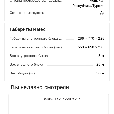
Страна производства наружного блока
Чешская
Республика/Турция
Снят с производства
Да
Габариты и Вес
Габариты внутреннего блока (мм)
286 × 770 × 225
Габариты внешнего блока (мм)
550 × 658 × 275
Вес внутреннего блока
8 кг
Вес внешнего блока
28 кг
Вес общий (кг.)
36 кг
Вы недавно смотрели
Daikin ATX25KV\ARX25K