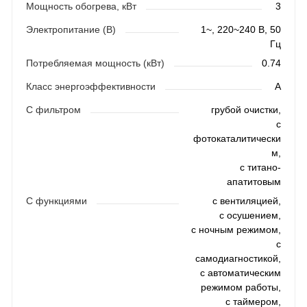
Мощность обогрева, кВт
3
Электропитание (В)
1~, 220~240 В, 50
Гц
Потребляемая мощность (кВт)
0.74
Класс энергоэффективности
A
С фильтром
грубой очистки,
с
фотокаталитически
м,
с титано-
апатитовым
С функциями
с вентиляцией,
с осушением,
с ночным режимом,
с
самодиагностикой,
с автоматическим
режимом работы,
с таймером,