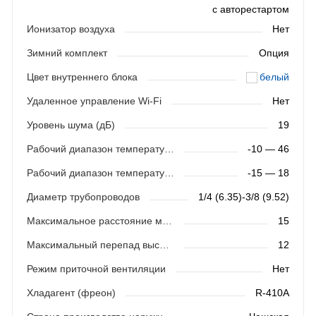
с авторестартом
Ионизатор воздуха
Нет
Зимний комплект
Опция
Цвет внутреннего блока
белый
Удаленное управление Wi-Fi
Нет
Уровень шума (дБ)
19
Рабочий диапазон температур (охлаждение)
-10 — 46
Рабочий диапазон температур (обогрев)
-15 — 18
Диаметр трубопроводов
1/4 (6.35)-3/8 (9.52)
Максимальное расстояние между блоками (м)
15
Максимальный перепад высот (м)
12
Режим приточной вентиляции
Нет
Хладагент (фреон)
R-410A