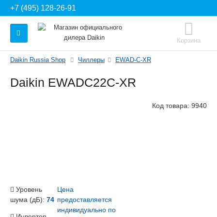
+7 (495) 128-26-91
Корзина
Daikin Russia Shop
Чиллеры
EWAD-C-XR
Daikin EWADC22C-XR
Код товара:
9940
Уровень
Цена
шума (дБ):
74
предоставляется
индивидуально по
Инвертор