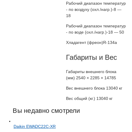
Рабочий диапазон температур
- по воздуху (охл./нагр.)
-8 —
18
Рабочий диапазон температур
- по воде (охл./нагр.)
-18 — 50
Хладагент (фреон)
R-134a
Габариты и Вес
Габариты внешнего блока
(мм)
2540 × 2285 × 14785
Вес внешнего блока
13040 кг
Вес общий (кг.)
13040 кг
Вы недавно смотрели
Daikin EWADC22C-XR