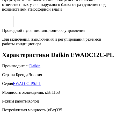
ответственных узлов наружного блока от разрушения под
воздействием атмосферной влаги
Проводной пульт дистанционного управления
Для включения, выключения и регулирования режимов
работы кондиционера
Характеристики Daikin EWADC12C-PL
Производитель
Daikin
Страна Бренда
Япония
Серия
EWAD-C-PS/PL
Мощность охлаждения, кВт
1153
Режим работы
Холод
Потребляемая мощность (кВт)
335