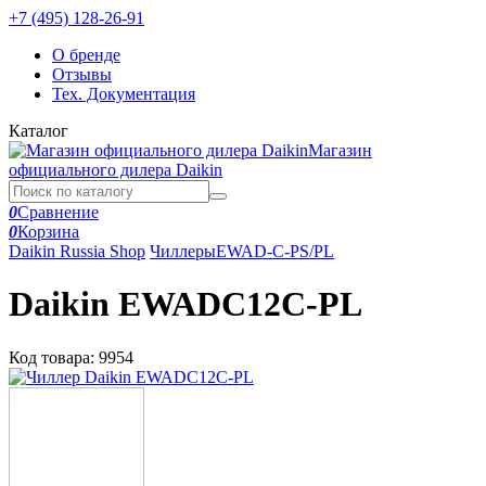
+7 (495) 128-26-91
О бренде
Отзывы
Тех. Документация
Каталог
Магазин
официального дилера Daikin
0
Сравнение
0
Корзина
Daikin Russia Shop
Чиллеры
EWAD-C-PS/PL
Daikin EWADC12C-PL
Код товара:
9954