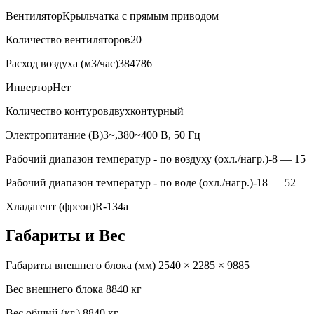
Вентилятор
Крыльчатка с прямым приводом
Количество вентиляторов
20
Расход воздуха (м3/час)
384786
Инвертор
Нет
Количество контуров
двухконтурный
Электропитание (В)
3~,380~400 В, 50 Гц
Рабочий диапазон температур - по воздуху (охл./нагр.)
-8 — 15
Рабочий диапазон температур - по воде (охл./нагр.)
-18 — 52
Хладагент (фреон)
R-134a
Габариты и Вес
Габариты внешнего блока (мм)
2540 × 2285 × 9885
Вес внешнего блока
8840 кг
Вес общий (кг.)
8840 кг