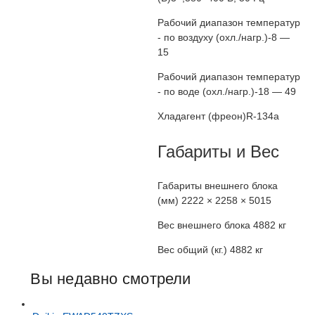
Рабочий диапазон температур
- по воздуху (охл./нагр.)
-8 —
15
Рабочий диапазон температур
- по воде (охл./нагр.)
-18 — 49
Хладагент (фреон)
R-134a
Габариты и Вес
Габариты внешнего блока
(мм)
2222 × 2258 × 5015
Вес внешнего блока
4882 кг
Вес общий (кг.)
4882 кг
Вы недавно смотрели