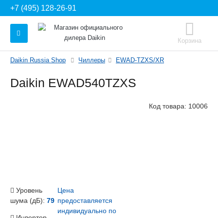
+7 (495) 128-26-91
Корзина
Daikin Russia Shop
Чиллеры
EWAD-TZXS/XR
Daikin EWAD540TZXS
Код товара:
10006
Уровень
Цена
шума (дБ):
79
предоставляется
индивидуально по
Инвертор