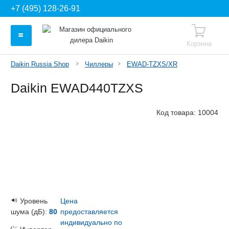
+7 (495) 128-26-91
Корзина
Daikin Russia Shop
Чиллеры
EWAD-TZXS/XR
Daikin EWAD440TZXS
Код товара:
10004
Уровень
Цена
шума (дБ):
80
предоставляется
индивидуально по