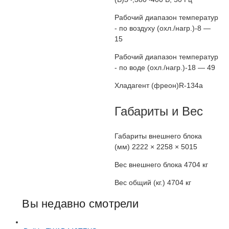
Рабочий диапазон температур
- по воздуху (охл./нагр.)
-8 —
15
Рабочий диапазон температур
- по воде (охл./нагр.)
-18 — 49
Хладагент (фреон)
R-134a
Габариты и Вес
Габариты внешнего блока
(мм)
2222 × 2258 × 5015
Вес внешнего блока
4704 кг
Вес общий (кг.)
4704 кг
Вы недавно смотрели