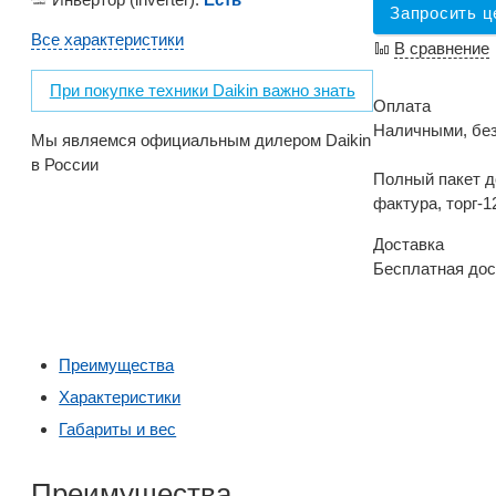
Запросить ц
Все характеристики
В сравнение
При покупке техники Daikin важно знать
Оплата
Наличными, бе
Мы являемся официальным дилером Daikin
в России
Полный пакет д
фактура, торг-1
Доставка
Бесплатная дос
Преимущества
Характеристики
Габариты и вес
Преимущества