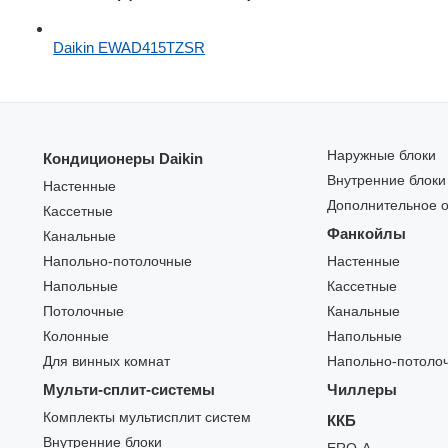
Daikin EWAD415TZSR
Наружные блоки
Кондиционеры Daikin
Внутренние блоки
Настенные
Дополнительное 
Кассетные
Фанкойлы
Канальные
Напольно-потолочные
Настенные
Напольные
Кассетные
Потолочные
Канальные
Колонные
Напольные
Для винных комнат
Напольно-потоло
Мульти-сплит-системы
Чиллеры
Комплекты мультисплит систем
ККБ
Внутренние блоки