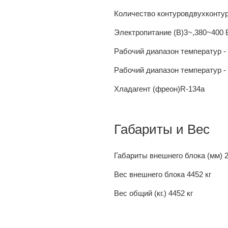
Количество контуров
двухконту
Электропитание (В)
3~,380~400 В
Рабочий диапазон температур - п
Рабочий диапазон температур - п
Хладагент (фреон)
R-134a
Габариты и Вес
Габариты внешнего блока (мм)
Вес внешнего блока
4452 кг
Вес общий (кг.)
4452 кг