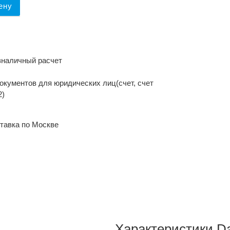
ену
зналичный расчет
окументов для юридических лиц(счет, счет
2)
тавка по Москве
Характеристики 