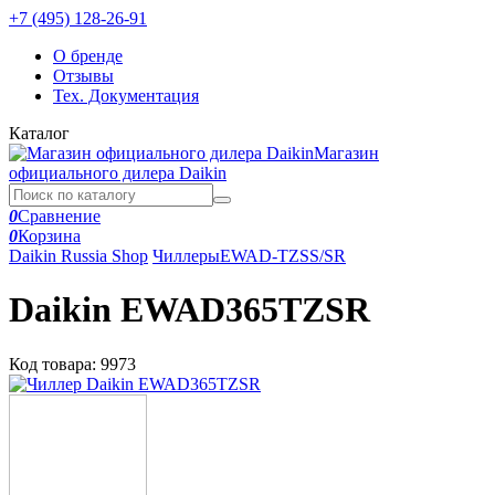
+7 (495) 128-26-91
О бренде
Отзывы
Тех. Документация
Каталог
Магазин
официального дилера Daikin
0
Сравнение
0
Корзина
Daikin Russia Shop
Чиллеры
EWAD-TZSS/SR
Daikin EWAD365TZSR
Код товара:
9973