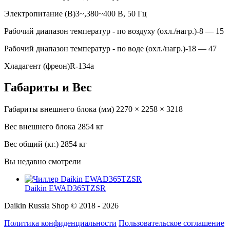
Электропитание (В)
3~,380~400 В, 50 Гц
Рабочий диапазон температур - по воздуху (охл./нагр.)
-8 — 15
Рабочий диапазон температур - по воде (охл./нагр.)
-18 — 47
Хладагент (фреон)
R-134a
Габариты и Вес
Габариты внешнего блока (мм)
2270 × 2258 × 3218
Вес внешнего блока
2854 кг
Вес общий (кг.)
2854 кг
Вы недавно смотрели
Daikin EWAD365TZSR
Daikin Russia Shop © 2018 - 2026
Политика конфиденциальности
Пользовательское соглашение