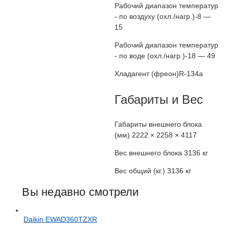
Рабочий диапазон температур
- по воздуху (охл./нагр.)
-8 —
15
Рабочий диапазон температур
- по воде (охл./нагр.)
-18 — 49
Хладагент (фреон)
R-134a
Габариты и Вес
Габариты внешнего блока
(мм)
2222 × 2258 × 4117
Вес внешнего блока
3136 кг
Вес общий (кг.)
3136 кг
Вы недавно смотрели
Daikin EWAD360TZXR