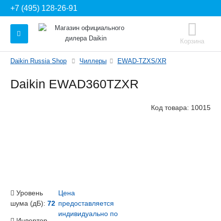
+7 (495) 128-26-91
Корзина
Daikin Russia Shop
Чиллеры
EWAD-TZXS/XR
Daikin EWAD360TZXR
Код товара:
10015
Уровень
Цена
шума (дБ):
72
предоставляется
индивидуально по
Инвертор