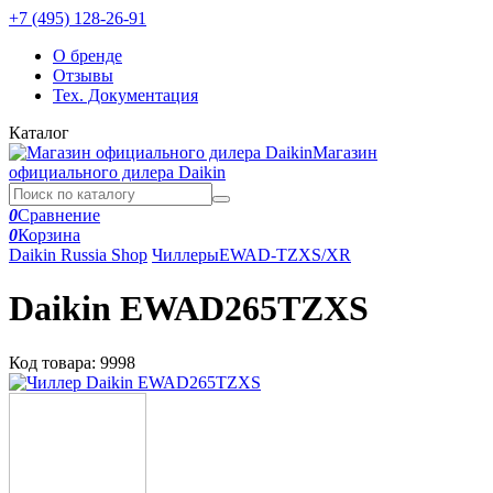
+7 (495) 128-26-91
О бренде
Отзывы
Тех. Документация
Каталог
Магазин
официального дилера Daikin
0
Сравнение
0
Корзина
Daikin Russia Shop
Чиллеры
EWAD-TZXS/XR
Daikin EWAD265TZXS
Код товара:
9998