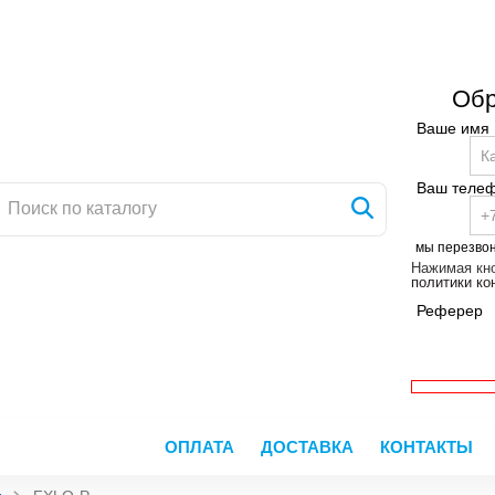
Обр
Ваше имя
Ваш теле
мы перезво
Нажимая кно
политики к
Реферер
ОПЛАТА
ДОСТАВКА
КОНТАКТЫ