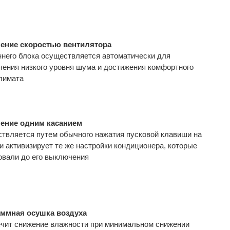
ение скоростью вентилятора
ннего блока осуществляется автоматически для
чения низкого уровня шума и достижения комфортного
лимата
ение одним касанием
твляется путем обычного нажатия пусковой клавиши на
 и активизирует те же настройки кондиционера, которые
овали до его выключения
ммная осушка воздуха
чит снижение влажности при минимальном снижении