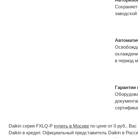
Сохраняет
заводской
Автомати
Освобожда
охлаждени
в период 
Гарантии 
Оборудова
документа
сертифик
Daikin серия FXLQ-P
купить в Москве
по цене от 0 руб.. Ва
Daikin в кредит. Официальный представитель Daikin в Рос