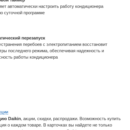
яет автоматически настроить работу кондиционера
но суточной программе
тический перезапуск
устранения перебоев с электропитанием восстановит
тры последнего режима, обеспечивая надежность и
сность работы кондиционера
кции
ию Daikin
, акции, скидки, распродажи. Возможность купить
ия о каждом товаре. В карточках вы найдете не только