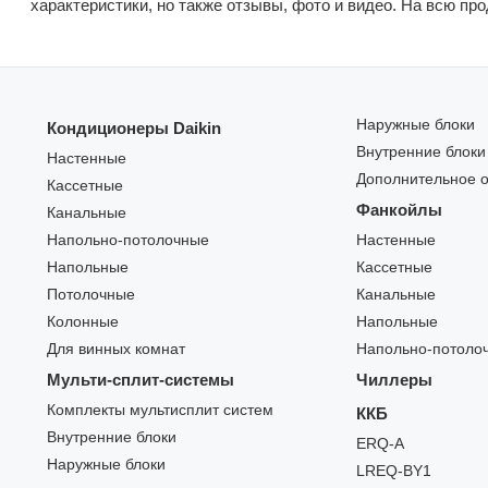
характеристики, но также отзывы, фото и видео. На всю пр
Наружные блоки
Кондиционеры Daikin
Внутренние блоки
Настенные
Дополнительное 
Кассетные
Фанкойлы
Канальные
Напольно-потолочные
Настенные
Напольные
Кассетные
Потолочные
Канальные
Колонные
Напольные
Для винных комнат
Напольно-потоло
Мульти-сплит-системы
Чиллеры
Комплекты мультисплит систем
ККБ
Внутренние блоки
ERQ-A
Наружные блоки
LREQ-BY1