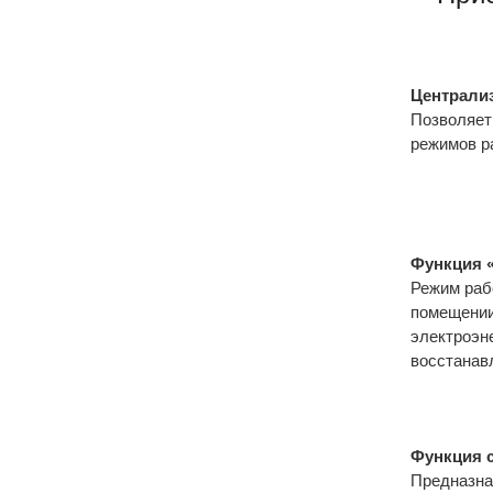
Централи
Позволяет 
режимов р
Функция «
Режим раб
помещении
электроэн
восстанав
Функция 
Предназна