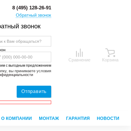
8 (495) 128-26-91
Обратный звонок
атный звонок
фон
Сравнение
Корзина
ним с выгодным предложением
пку, вы принимаете условия
онфиденциальности
Отправить
О КОМПАНИИ
МОНТАЖ
ГАРАНТИЯ
НОВОСТИ