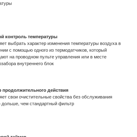
атуры
й контроль температуры
яет выбрать характер изменения температуры воздуха в
нии с помощью одного из термодатчиков, который
ают на проводном пульте управления или в месте
озабора внутреннего блок
р продолжительного действия
яет свои очистительные свойства без обслуживания
о дольше, чем стандартный фильтр
овой таймер