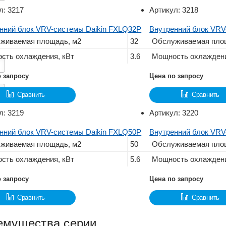
л:
3217
Артикул:
3218
нний блок VRV-системы Daikin FXLQ32P
Внутренний блок VRV
живаемая площадь, м2
32
Обслуживаемая пло
сть охлаждения, кВт
3.6
Мощность охлаждени
о запросу
Цена по запросу
Сравнить
Сравнить
л:
3219
Артикул:
3220
нний блок VRV-системы Daikin FXLQ50P
Внутренний блок VRV
живаемая площадь, м2
50
Обслуживаемая пло
сть охлаждения, кВт
5.6
Мощность охлаждени
о запросу
Цена по запросу
Сравнить
Сравнить
емущества серии