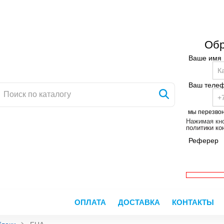
Обр
Ваше имя
Ваш теле
мы перезво
Нажимая кно
политики к
Реферер
ОПЛАТА
ДОСТАВКА
КОНТАКТЫ