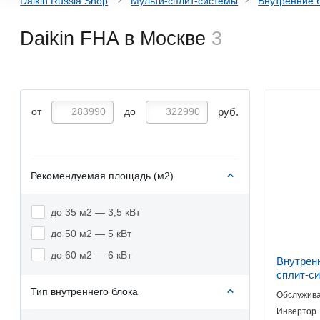
Daikin Russia Shop
Мульти-сплит-системы
Внутренние 
Daikin FHA в Москве
3
руб.
от
до
Рекомендуемая площадь (м2)
до 35 м2 — 3,5 кВт
до 50 м2 — 5 кВт
до 60 м2 — 6 кВт
Внутрен
сплит-си
FHA35A
Тип внутреннего блока
Обслужива
Инвертор