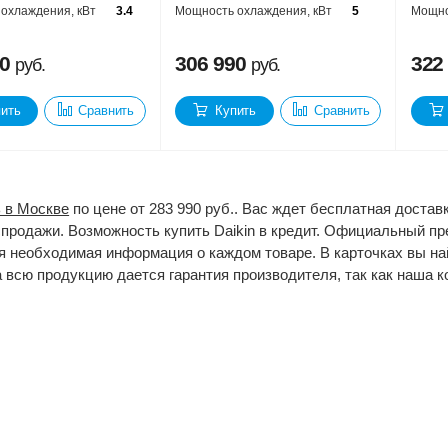
охлаждения, кВт
3.4
Мощность охлаждения, кВт
5
Мощно
90
306 990
322
руб.
руб.
ить
Сравнить
Купить
Сравнить
ь в Москве
по цене от 283 990 руб.. Вас ждет бесплатная достав
спродажи. Возможность купить Daikin в кредит. Официальный пр
я необходимая информация о каждом товаре. В карточках вы най
а всю продукцию дается гарантия производителя, так как наша