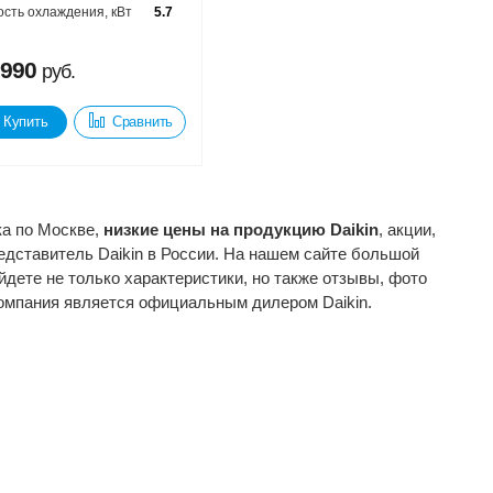
сть охлаждения, кВт
5.7
 990
руб.
Купить
Сравнить
ка по Москве,
низкие цены на продукцию Daikin
, акции,
едставитель Daikin в России. На нашем сайте большой
дете не только характеристики, но также отзывы, фото
 компания является официальным дилером Daikin.