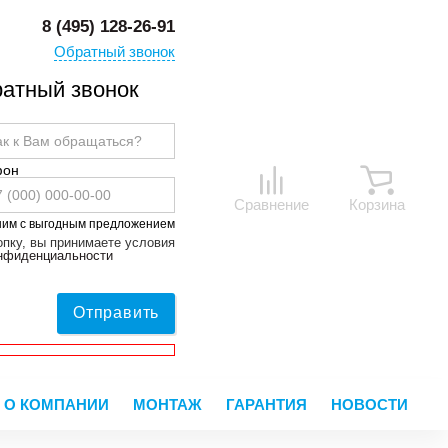
8 (495) 128-26-91
Обратный звонок
атный звонок
фон
Сравнение
Корзина
ним с выгодным предложением
пку, вы принимаете условия
онфиденциальности
Отправить
О КОМПАНИИ
МОНТАЖ
ГАРАНТИЯ
НОВОСТИ