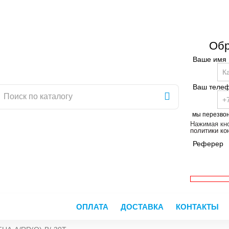
Обр
Ваше имя
Ваш теле
мы перезво
Нажимая кно
политики к
Реферер
ОПЛАТА
ДОСТАВКА
КОНТАКТЫ