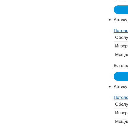
Артику
Потоло
Обслу
Инвер
Мощно
Нет в 
Артику
Потоло
Обслу
Инвер
Мощно