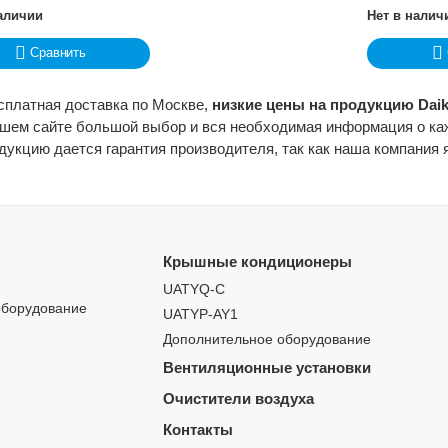
наличии
Нет в налич
Сравнить
есплатная доставка по Москве,
низкие цены на продукцию Daik
ашем сайте большой выбор и вся необходимая информация о каж
одукцию дается гарантия производителя, так как наша компания
Крышные кондиционеры
UATYQ-C
оборудование
UATYP-AY1
Дополнительное оборудование
Вентиляционные установки
Очистители воздуха
Контакты