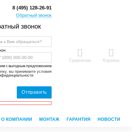
8 (495) 128-26-91
Обратный звонок
атный звонок
фон
Сравнение
Корзина
ним с выгодным предложением
пку, вы принимаете условия
онфиденциальности
Отправить
О КОМПАНИИ
МОНТАЖ
ГАРАНТИЯ
НОВОСТИ