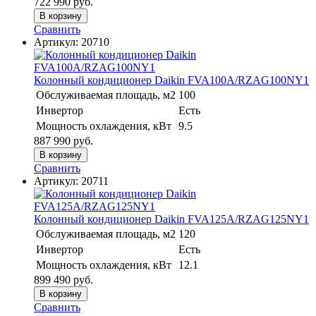
722 990
руб.
В корзину
Сравнить
Артикул:
20710
Колонный кондиционер Daikin FVA100A/RZAG100NY1
Обслуживаемая площадь, м2
100
Инвертор
Есть
Мощность охлаждения, кВт
9.5
887 990
руб.
В корзину
Сравнить
Артикул:
20711
Колонный кондиционер Daikin FVA125A/RZAG125NY1
Обслуживаемая площадь, м2
120
Инвертор
Есть
Мощность охлаждения, кВт
12.1
899 490
руб.
В корзину
Сравнить