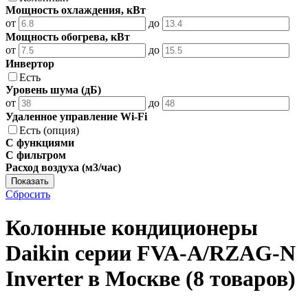
Мощность охлаждения, кВт
от
до
Мощность обогрева, кВт
от
до
Инвертор
Есть
Уровень шума (дБ)
от
до
Удаленное управление Wi-Fi
Есть (опция)
С функциями
С фильтром
Расход воздуха (м3/час)
Показать
Сбросить
Колонные кондиционеры
Daikin серии FVA-A/RZAG-N
Inverter в Москве
(8 товаров)