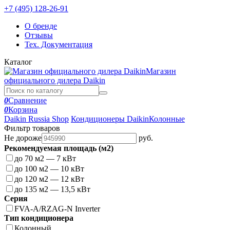
+7 (495) 128-26-91
О бренде
Отзывы
Тех. Документация
Каталог
Магазин
официального дилера Daikin
0
Сравнение
0
Корзина
Daikin Russia Shop
Кондиционеры Daikin
Колонные
Фильтр товаров
Не дороже
руб.
Рекомендуемая площадь (м2)
до 70 м2 — 7 кВт
до 100 м2 — 10 кВт
до 120 м2 — 12 кВт
до 135 м2 — 13,5 кВт
Серия
FVA-A/RZAG-N Inverter
Тип кондиционера
Колонный