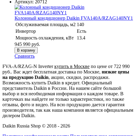
Артикул:
20712
Колонный кондиционер Daikin FVA140A/RZAG140NY1
Обслуживаемая площадь, м2
140
Инвертор
Есть
Мощность охлаждения, кВт
13.4
945 990
руб.
В корзину
Сравнить
FVA-A/RZAG-N Inverter
купить в Москве
по цене от 722 990
руб.. Вас ждет бесплатная доставка по Москве,
низкие цены
на продукцию Daikin
, акции, скидки, распродажи.
Возможность купить Daikin в кредит. Официальный
представитель Daikin в России. На нашем сайте большой
выбор и вся необходимая информация о каждом товаре. В
карточках вы найдете не только характеристики, но также
отзывы, фото и видео. На всю продукцию дается гарантия
производителя, так как наша компания является официальным
дилером Daikin.
Daikin Russia Shop © 2018 - 2026