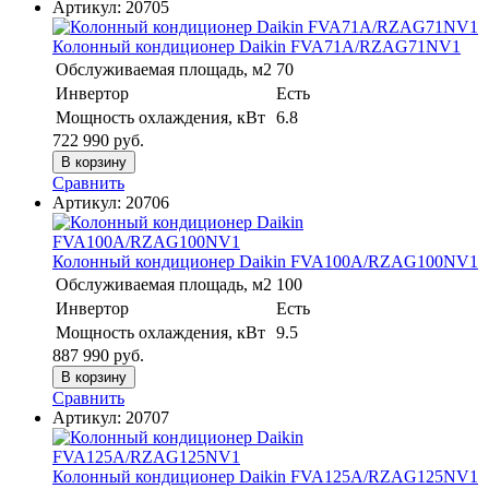
Артикул:
20705
Колонный кондиционер Daikin FVA71A/RZAG71NV1
Обслуживаемая площадь, м2
70
Инвертор
Есть
Мощность охлаждения, кВт
6.8
722 990
руб.
В корзину
Сравнить
Артикул:
20706
Колонный кондиционер Daikin FVA100A/RZAG100NV1
Обслуживаемая площадь, м2
100
Инвертор
Есть
Мощность охлаждения, кВт
9.5
887 990
руб.
В корзину
Сравнить
Артикул:
20707
Колонный кондиционер Daikin FVA125A/RZAG125NV1