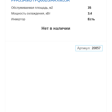
FFA35A9/BYFQ60B3/ARXM35R
Обслуживаемая площадь, м2
35
Мощность охлаждения, кВт
3.4
Инвертор
Есть
Нет в наличии
Артикул:
20857