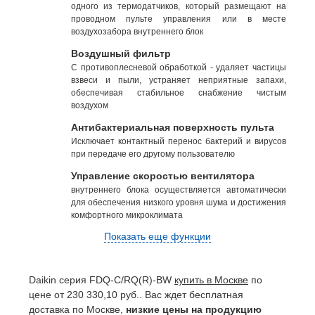
одного из термодатчиков, который размещают на
проводном пульте управления или в месте
воздухозабора внутреннего блок
Воздушный фильтр
С противоплесневой обработкой - удаляет частицы
взвеси и пыли, устраняет неприятные запахи,
обеспечивая стабильное снабжение чистым
воздухом
Антибактериальная поверхность пульта
Исключает контактный перенос бактерий и вирусов
при передаче его другому пользователю
Управление скоростью вентилятора
внутреннего блока осуществляется автоматически
для обеспечения низкого уровня шума и достижения
комфортного микроклимата
Показать еще функции
Daikin серия FDQ-C/RQ(R)-BW
купить в Москве
по
цене от 230 330,10 руб.. Вас ждет бесплатная
доставка по Москве,
низкие цены на продукцию