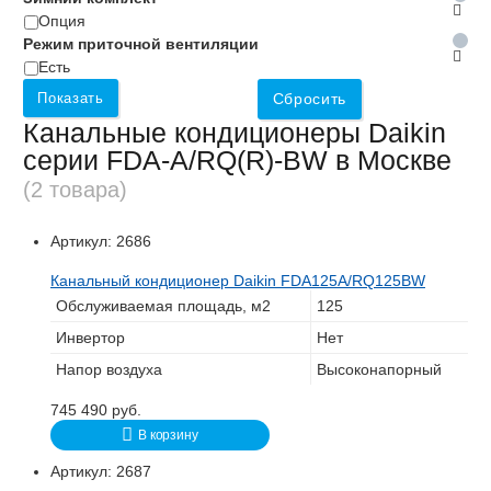
Опция
Режим приточной вентиляции
Есть
Показать
Сбросить
Канальные кондиционеры Daikin
серии FDA-A/RQ(R)-BW в Москве
(2 товара)
Артикул:
2686
Канальный кондиционер Daikin FDA125A/RQ125BW
Обслуживаемая площадь, м2
125
Инвертор
Нет
Напор воздуха
Высоконапорный
745 490
руб.
В корзину
Артикул:
2687