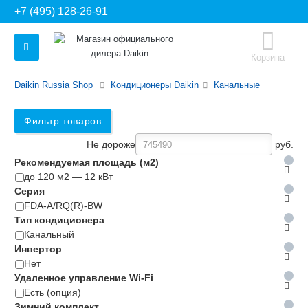
+7 (495) 128-26-91
Корзина
Daikin Russia Shop
Кондиционеры Daikin
Канальные
Фильтр товаров
Не дороже
руб.
Рекомендуемая площадь (м2)
до 120 м2 — 12 кВт
Серия
FDA-A/RQ(R)-BW
Тип кондиционера
Канальный
Инвертор
Нет
Удаленное управление Wi-Fi
Есть (опция)
Зимний комплект