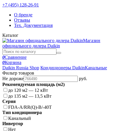
+7 (495) 128-26-91
О бренде
Отзывы
Тех. Документация
Каталог
Магазин
официального дилера Daikin
0
Сравнение
0
Корзина
Daikin Russia Shop
Кондиционеры Daikin
Канальные
Фильтр товаров
Не дороже
руб.
Рекомендуемая площадь (м2)
до 120 м2 — 12 кВт
до 135 м2 — 13,5 кВт
Серия
FDA-A/RR(Q)-B/-40T
Тип кондиционера
Канальный
Инвертор
Нет