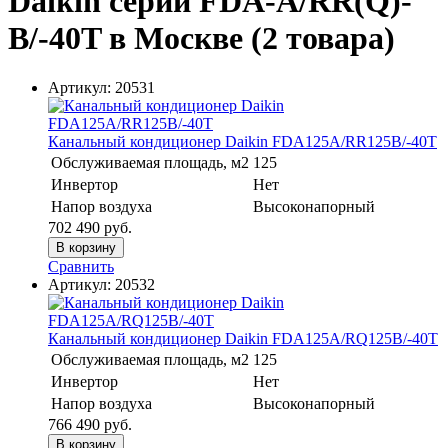
Daikin серии FDA-A/RR(Q)-
B/-40T в Москве
(2 товара)
Артикул:
20531
Канальный кондиционер Daikin FDA125A/RR125B/-40T
Обслуживаемая площадь, м2
125
Инвертор
Нет
Напор воздуха
Высоконапорный
702 490
руб.
В корзину
Сравнить
Артикул:
20532
Канальный кондиционер Daikin FDA125A/RQ125B/-40T
Обслуживаемая площадь, м2
125
Инвертор
Нет
Напор воздуха
Высоконапорный
766 490
руб.
В корзину