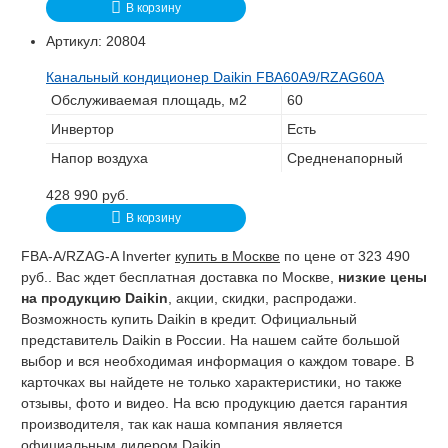
В корзину
Артикул:
20804
Канальный кондиционер Daikin FBA60A9/RZAG60A
Обслуживаемая площадь, м2
60
Инвертор
Есть
Напор воздуха
Средненапорный
428 990
руб.
В корзину
FBA-A/RZAG-A Inverter
купить в Москве
по цене от 323 490
руб.. Вас ждет бесплатная доставка по Москве,
низкие цены
на продукцию Daikin
, акции, скидки, распродажи.
Возможность купить Daikin в кредит. Официальный
представитель Daikin в России. На нашем сайте большой
выбор и вся необходимая информация о каждом товаре. В
карточках вы найдете не только характеристики, но также
отзывы, фото и видео. На всю продукцию дается гарантия
производителя, так как наша компания является
официальным дилером Daikin.