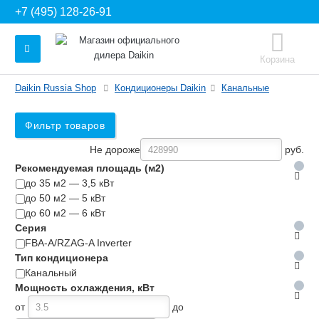
+7 (495) 128-26-91
Корзина
Daikin Russia Shop
Кондиционеры Daikin
Канальные
Фильтр товаров
Не дороже
руб.
Рекомендуемая площадь (м2)
до 35 м2 — 3,5 кВт
до 50 м2 — 5 кВт
до 60 м2 — 6 кВт
Серия
FBA-A/RZAG-A Inverter
Тип кондиционера
Канальный
Мощность охлаждения, кВт
от
до