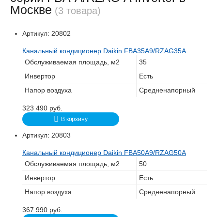
Москве
(3 товара)
Артикул:
20802
Канальный кондиционер Daikin FBA35A9/RZAG35A
Обслуживаемая площадь, м2
35
Инвертор
Есть
Напор воздуха
Средненапорный
323 490
руб.
В корзину
Артикул:
20803
Канальный кондиционер Daikin FBA50A9/RZAG50A
Обслуживаемая площадь, м2
50
Инвертор
Есть
Напор воздуха
Средненапорный
367 990
руб.