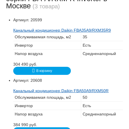
Москве
(3 товара)
Артикул:
20599
Канальный кондиционер Daikin FBA35A9/RXM35R9
Обслуживаемая площадь, м2
35
Инвертор
Есть
Напор воздуха
Средненапорный
304 490
руб.
В корзину
Артикул:
20608
Канальный кондиционер Daikin FBA50A9/RXM50R
Обслуживаемая площадь, м2
50
Инвертор
Есть
Напор воздуха
Средненапорный
384 990
руб.