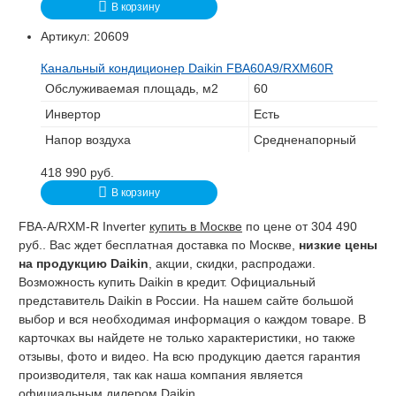
В корзину
Артикул:
20609
Канальный кондиционер Daikin FBA60A9/RXM60R
Обслуживаемая площадь, м2
60
Инвертор
Есть
Напор воздуха
Средненапорный
418 990
руб.
В корзину
FBA-A/RXM-R Inverter
купить в Москве
по цене от 304 490
руб.. Вас ждет бесплатная доставка по Москве,
низкие цены
на продукцию Daikin
, акции, скидки, распродажи.
Возможность купить Daikin в кредит. Официальный
представитель Daikin в России. На нашем сайте большой
выбор и вся необходимая информация о каждом товаре. В
карточках вы найдете не только характеристики, но также
отзывы, фото и видео. На всю продукцию дается гарантия
производителя, так как наша компания является
официальным дилером Daikin.