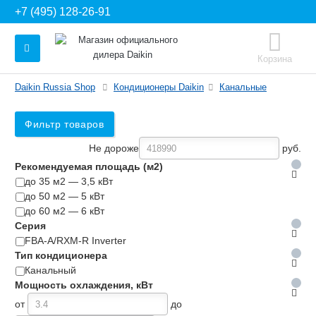
+7 (495) 128-26-91
Корзина
Daikin Russia Shop
Кондиционеры Daikin
Канальные
Фильтр товаров
Не дороже
руб.
Рекомендуемая площадь (м2)
до 35 м2 — 3,5 кВт
до 50 м2 — 5 кВт
до 60 м2 — 6 кВт
Серия
FBA-A/RXM-R Inverter
Тип кондиционера
Канальный
Мощность охлаждения, кВт
от
до