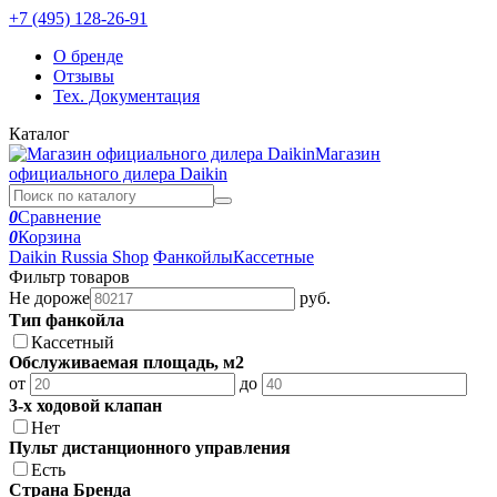
+7 (495) 128-26-91
О бренде
Отзывы
Тех. Документация
Каталог
Магазин
официального дилера Daikin
0
Сравнение
0
Корзина
Daikin Russia Shop
Фанкойлы
Кассетные
Фильтр товаров
Не дороже
руб.
Тип фанкойла
Кассетный
Обслуживаемая площадь, м2
от
до
3-х ходовой клапан
Нет
Пульт дистанционного управления
Есть
Страна Бренда