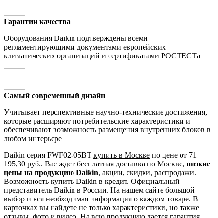
Гарантии качества
Оборудования Daikin подтверждены всеми
регламентирующими документами европейских
климатических организаций и сертификатами РОСТЕСТа
Самый современный дизайн
Учитывает перспективные научно-технические достижения,
которые расширяют потребительские характеристики и
обеспечивают возможность размещения внутренних блоков в
любом интерьере
Daikin серия FWF02-05BT
купить в Москве
по цене от 71
195,30 руб.. Вас ждет бесплатная доставка по Москве,
низкие
цены на продукцию Daikin
, акции, скидки, распродажи.
Возможность купить Daikin в кредит. Официальный
представитель Daikin в России. На нашем сайте большой
выбор и вся необходимая информация о каждом товаре. В
карточках вы найдете не только характеристики, но также
отзывы, фото и видео. На всю продукцию дается гарантия