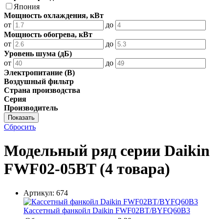
Япония
Мощность охлаждения, кВт
от
до
Мощность обогрева, кВт
от
до
Уровень шума (дБ)
от
до
Электропитание (В)
Воздушный фильтр
Страна производства
Серия
Производитель
Показать
Сбросить
Модельный ряд серии Daikin
FWF02-05BT
(4 товара)
Артикул:
674
Кассетный фанкойл Daikin FWF02BT/BYFQ60B3