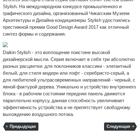
Stylish. На международном конкурсе промышленного и
графического дизайна, организованный Чикагским Музеем
Архитектуры и Дизайна кондиционеры Stylish удостоились
престижной премии Good Design Award 2017 как отличный
синтез формы и содержания.
Daikin Stylish - это воплощение поистине высокой
дизайнерской мысли. Серия включает в себя три абсолютно
разных расцветки: для поклонников классики - элегантный
белый, для стиля модерн или лофт - серебристо-серый, а
для любителей ультрасовременных направлений - черный, с
явной фактурой дерева. Уникально и устройство внутреннего
блока - в рабочем состоянии передняя панель движется
параллельно корпусу, данная способность увеличивает
эффективность устройства и не препятствует свободному
выхождению воздушного потока.
Предыдущая
Следующая