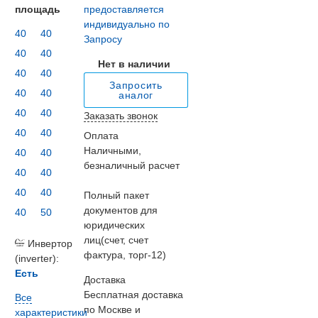
площадь
предоставляется
индивидуально по
40
40
Запросу
40
40
Нет в наличии
40
40
Запросить
40
40
аналог
40
40
Заказать звонок
40
40
Оплата
Наличными,
40
40
безналичный расчет
40
40
40
40
Полный пакет
документов для
40
50
юридических
лиц(счет, счет
Инвертор
фактура, торг-12)
(inverter):
Есть
Доставка
Бесплатная доставка
Все
по Москве и
характеристики