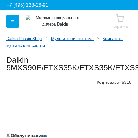
+7 (495) 128-26-91
Корзина
Daikin Russia Shop
Мульти-сплит-системы
Комплекты
мультисплит систем
Daikin
5MXS90E/FTXS35K/FTXS35K/FTXS
Код товара:
5318
Обслуживаемая
Цена