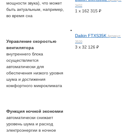
мощности звука), что может
3432
быть актуальным, например,
1 x
162 315
₽
во время сна
Daikin FTXS35K
Артикул:
Управление скоростью
3520
3 x
32 126
₽
вентилятора
внутреннего блока
осуществляется
автоматически для
обеспечения низкого уровня
шума и достижения
комфортного микроклимата
Функция ночной экономии
автоматически снижает
уровень шума и расход
электроэнергии в ночное