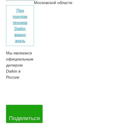
Московской области
При
покупке
техники
Daikin
важно
знать
Мы являемся
официальным
дилером
Daikin в
России
Поделиться