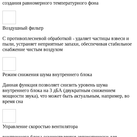
создания равномерного температурного фона
Воздушный фильтр
С противоплесневой обработкой - удаляет частицы взвеси и
пыли, устраняет неприятные запахи, обеспечивая стабильное
снабжение чистым воздухом
Режим снижения шума внутреннего блока
Данная функция позволяет снизить уровень шума
внутреннего блока на 3 дБА (двукратным снижением
мощности звука), что может быть актуальным, например, во
время сна
Управление скоростью вентилятора
внутреннего блока осуществляется автоматически для