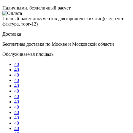
Наличными, безналичный расчет
Полный пакет документов для юридических лиц(счет, счет
фактура, торг-12)
Доставка
Бесплатная доставка по Москве и Московской области
Обслуживаемая площадь
40
40
40
40
40
40
40
40
40
40
40
40
40