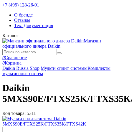
+7 (495) 128-26-91
О бренде
Отзывы
Тех. Документация
Каталог
Магазин
официального дилера Daikin
0
Сравнение
0
Корзина
Daikin Russia Shop
Мульти-сплит-системы
Комплекты
мультисплит систем
Daikin
5MXS90E/FTXS25K/FTXS35K
Код товара:
5311