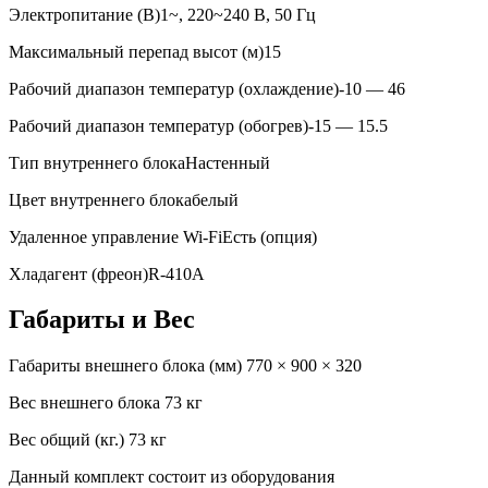
Электропитание (В)
1~, 220~240 В, 50 Гц
Максимальный перепад высот (м)
15
Рабочий диапазон температур (охлаждение)
-10 — 46
Рабочий диапазон температур (обогрев)
-15 — 15.5
Тип внутреннего блока
Настенный
Цвет внутреннего блока
белый
Удаленное управление Wi-Fi
Есть (опция)
Хладагент (фреон)
R-410A
Габариты и Вес
Габариты внешнего блока (мм)
770 × 900 × 320
Вес внешнего блока
73 кг
Вес общий (кг.)
73 кг
Данный комплект состоит из оборудования