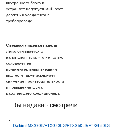
внутреннего блока и
устраняет недопустимый рост
давления хладагента в
трубопроводе
Съемная лицевая панель
Легко отмывается от
налипшей пыли, что не только
сохраняет ее
привлекательный внешний
вид, но и также исключает
снижение производительности
и повышение шума
работающего кондиционера
Вы недавно смотрели
Daikin 5MXS90E/FTXG20L S/FTXG50LS/FTXG 50LS