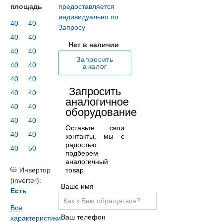
площадь
предоставляется
индивидуально по
40
40
Запросу
40
40
Нет в наличии
40
40
Запросить
40
40
аналог
40
40
Запросить
40
40
аналогичное
40
40
оборудование
40
40
Оставьте свои
40
40
контакты, мы с
радостью
40
50
подберем
аналогичный
товар
Инвертор
(inverter):
Ваше имя
Есть
Все
Ваш телефон
характеристики