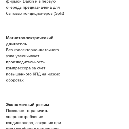
фирмой Daikin и в первую
очередь предназначена для
бытовых кондиционеров (Split)
Магнитоэлектрический
двигатель
Без коллекторно-щеточного
узла увеличивает
производительность
компрессора за счет
повышенного КПД на низких
оборотах
Экономичный режим
Позволяет ограничить
энергопотребление
кондиционера, сохранив при
этом комфорт в помещении.