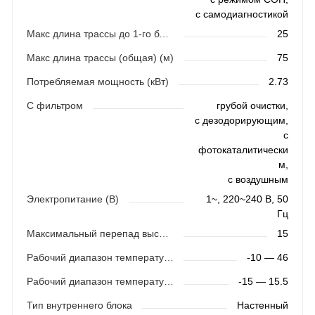
с самодиагностикой
Макс длина трассы до 1-го блока
25
Макс длина трассы (общая) (м)
75
Потребляемая мощность (кВт)
2.73
С фильтром
грубой очистки,
с дезодорирующим,
с
фотокаталитически
м,
с воздушным
Электропитание (В)
1~, 220~240 В, 50
Гц
Максимальный перепад высот (м)
15
Рабочий диапазон температур (охлаждение)
-10 — 46
Рабочий диапазон температур (обогрев)
-15 — 15.5
Тип внутреннего блока
Настенный