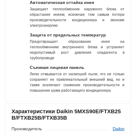
Автоматическая оттайка инея
Защищает теплообменник наружного блока от
обрастания инеем, исключая тем самым потери
производительности кондиционера и экономя
электроэнергию
Защита от предельных температур
Предотвращает образование инея на
теплообменнике внутреннего блока и устраняет
недопустимый рост давления хладагента в
трубопроводе
Съемная лицевая панель
Легко отмывается от налипшей пыли, что не только
сохраняет ее привлекательный внешний вид, но и
также исключает снижение производительности и
повышение шума работающего кондиционера
Характеристики Daikin 5MXS90E/FTXB25
B/FTXB25B/FTXB35B
Производитель
Daikin