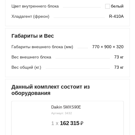
Цвет внутреннего блока
белый
Хладагент (фреон)
R-410A
Габариты и Вес
Габариты внешнего блока (мм)
770 × 900 × 320
Вес внешнего блока
73 кг
Вес общий (кг.)
73 кг
Данный комплект состоит из
оборудования
Daikin 5MXS90E
Артикул: 3432
162 315
1 x
₽