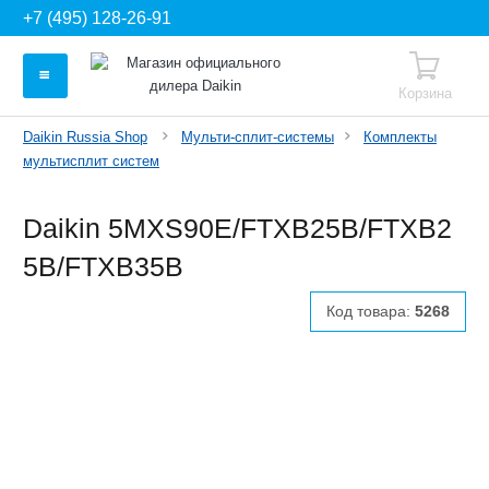
+7 (495) 128-26-91
Корзина
Daikin Russia Shop
Мульти-сплит-системы
Комплекты
мультисплит систем
Daikin 5MXS90E/FTXB25B/FTXB2
5B/FTXB35B
Код товара:
5268