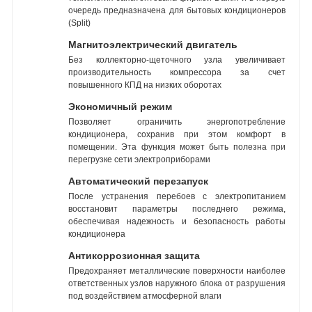
очередь предназначена для бытовых кондиционеров
(Split)
Магнитоэлектрический двигатель
Без коллекторно-щеточного узла увеличивает
производительность компрессора за счет
повышенного КПД на низких оборотах
Экономичный режим
Позволяет ограничить энергопотребление
кондиционера, сохранив при этом комфорт в
помещении. Эта функция может быть полезна при
перегрузке сети электроприборами
Автоматический перезапуск
После устранения перебоев с электропитанием
восстановит параметры последнего режима,
обеспечивая надежность и безопасность работы
кондиционера
Антикоррозионная защита
Предохраняет металлические поверхности наиболее
ответственных узлов наружного блока от разрушения
под воздействием атмосферной влаги