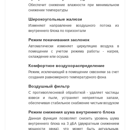
Обеспечит снижение влажности при минимальном
снижении температуры
Широкоугольные жалюзи
Изменяют направление воздушного потока из
внутреннего блока по горизонтали
Режим покачивания заслонок
Автоматически изменяет циркуляцию воздуха в
помещении с учетом режима работы - нагрев,
охлаждение или осушка
Комфортное воздухораспределение
Режим, исключающий в помещении сквозняки за счет
создания равномерного температурного фона
Воздушный фильтр
С противоплесневой обработкой - удаляет частицы
взвеси и пыли, устраняет неприятные запахи,
обеспечивая стабильное снабжение чистым воздухом
Режим снижения шума внутреннего блока
Данная функция позволяет снизить уровень шума
внутреннего блока на 3 дБА (двукратным снижением
мощности звука), что может быть актуальным,