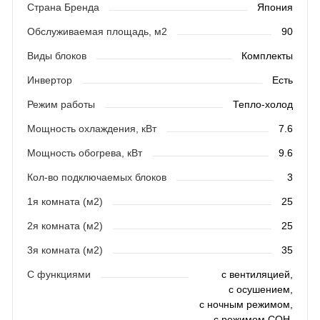
Страна Бренда
Япония
Обслуживаемая площадь, м2
90
Виды блоков
Комплекты
Инвертор
Есть
Режим работы
Тепло-холод
Мощность охлаждения, кВт
7.6
Мощность обогрева, кВт
9.6
Кол-во подключаемых блоков
3
1я комната (м2)
25
2я комната (м2)
25
3я комната (м2)
35
С функциями
с вентиляцией,
с осушением,
с ночным режимом,
с режимом СОН,