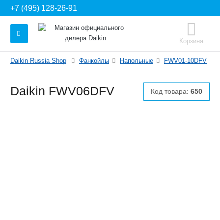
+7 (495) 128-26-91
Корзина
Daikin Russia Shop
Фанкойлы
Напольные
FWV01-10DFV
Daikin FWV06DFV
Код товара:
650