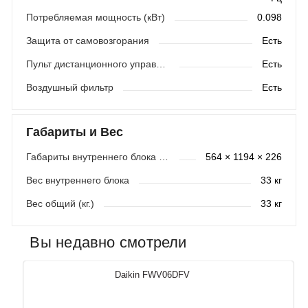
Потребляемая мощность (кВт)
0.098
Защита от самовозгорания
Есть
Пульт дистанционного управления
Есть
Воздушный фильтр
Есть
Габариты и Вес
Габариты внутреннего блока (мм)
564 × 1194 × 226
Вес внутреннего блока
33 кг
Вес общий (кг.)
33 кг
Вы недавно смотрели
Daikin FWV06DFV