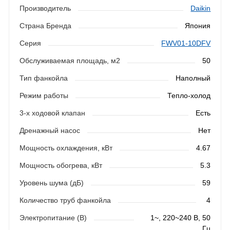
Производитель
Daikin
Страна Бренда
Япония
Серия
FWV01-10DFV
Обслуживаемая площадь, м2
50
Тип фанкойла
Наполный
Режим работы
Тепло-холод
3-х ходовой клапан
Есть
Дренажный насос
Нет
Мощность охлаждения, кВт
4.67
Мощность обогрева, кВт
5.3
Уровень шума (дБ)
59
Количество труб фанкойла
4
Электропитание (В)
1~, 220~240 В, 50
Гц