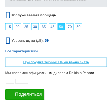
Обслуживаемая площадь
15
20
25
30
35
45
50
70
80
Уровень шума (дБ):
59
Все характеристики
При покупке техники Daikin важно знать
Мы являемся официальным дилером Daikin в России
Поделиться