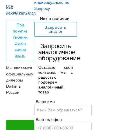
индивидуально по
Все
Запросу
характеристики
Нет в наличии
При
Запросить
покупке
аналог
техники
Daikin
Запросить
важно
аналогичное
знать
оборудование
Оставьте свои
Мы являемся
контакты, мы с
официальным
радостью
дилером
подберем
Daikin в
аналогичный
товар
России
Ваше имя
Ваш телефон