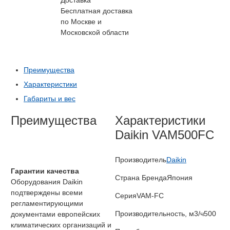
Бесплатная доставка
по Москве и
Московской области
Преимущества
Характеристики
Габариты и вес
Преимущества
Характеристики
Daikin VAM500FC
Производитель
Daikin
Гарантии качества
Страна Бренда
Япония
Оборудования Daikin
подтверждены всеми
Серия
VAM-FC
регламентирующими
Производительность, м3/ч
500
документами европейских
климатических организаций и