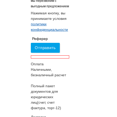
мы перезвоним с
выгодным предложением
Нажимая кнопку, вы
принимаете условия
политики
конфиденциальности
Реферер
Отправить
Оплата
Наличными,
безналичный расчет
Полный пакет
документов для
юридических
лиц(счет, счет
фактура, торг-12)
Доставка