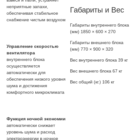
взвеси и пыли, устраняет
неприятные запахи,
Габариты и Вес
обеспечивая стабильное
снабжение чистым воздухом
Габариты внутреннего блока
(мм)
1850 × 600 × 270
Габариты внешнего блока
Управление скоростью
(мм)
770 × 900 × 320
вентилятора
внутреннего блока
Вес внутреннего блока
39 кг
осуществляется
Вес внешнего блока
67 кг
автоматически для
обеспечения низкого уровня
Вес общий (кг.)
106 кг
шума и достижения
комфортного микроклимата
Функция ночной экономии
автоматически снижает
уровень шума и расход
электроэнергии в ночное