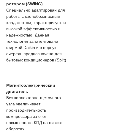
ротором (SWING)
Специально адаптирован для
работы с озонобезопасным
хладагентом, характеризуется
высокой эффективностью и
надежностью. Данная
технология запатентована
фирмой Daikin и в первую
очередь предназначена для
бытовых кондиционеров (Split)
Магнитоэлектрический
двигатель
Без коллекторно-щеточного
узла увеличивает
производительность
компрессора за счет
повышенного КПД на низких
оборотах