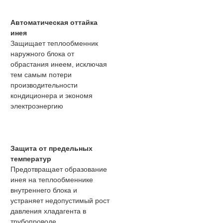
Автоматическая оттайка
инея
Защищает теплообменник
наружного блока от
обрастания инеем, исключая
тем самым потери
производительности
кондиционера и экономя
электроэнергию
Защита от предельных
температур
Предотвращает образование
инея на теплообменнике
внутреннего блока и
устраняет недопустимый рост
давления хладагента в
трубопроводе