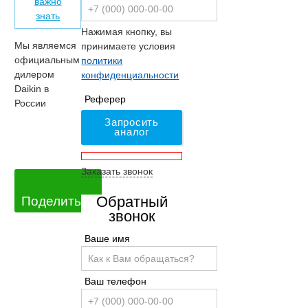
важно
знать
Нажимая кнопку, вы
Мы являемся
принимаете условия
официальным
политики
дилером
конфиденциальности
Daikin в
Реферер
России
Запросить
аналог
Заказать звонок
Обратный
Поделиться
звонок
Ваше имя
Ваш телефон