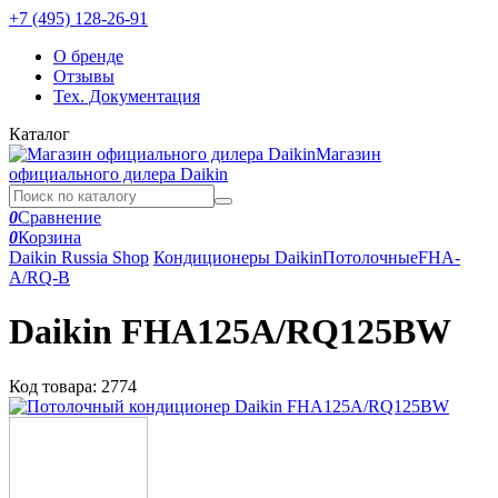
+7 (495) 128-26-91
О бренде
Отзывы
Тех. Документация
Каталог
Магазин
официального дилера Daikin
0
Сравнение
0
Корзина
Daikin Russia Shop
Кондиционеры Daikin
Потолочные
FHA-
A/RQ-B
Daikin FHA125A/RQ125BW
Код товара:
2774