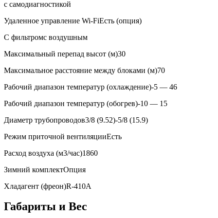
с самодиагностикой
Удаленное управление Wi-Fi
Есть (опция)
С фильтром
с воздушным
Максимальный перепад высот (м)
30
Максимальное расстояние между блоками (м)
70
Рабочий диапазон температур (охлаждение)
-5 — 46
Рабочий диапазон температур (обогрев)
-10 — 15
Диаметр трубопроводов
3/8 (9.52)-5/8 (15.9)
Режим приточной вентиляции
Есть
Расход воздуха (м3/час)
1860
Зимний комплект
Опция
Хладагент (фреон)
R-410A
Габариты и Вес