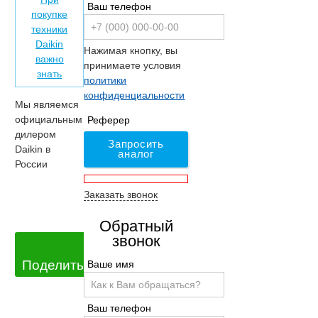
Ваш телефон
покупке
техники
Daikin
Нажимая кнопку, вы
важно
принимаете условия
знать
политики
конфиденциальности
Мы являемся
официальным
Реферер
дилером
Запросить
Daikin в
аналог
России
Заказать звонок
Обратный
звонок
Поделиться
Ваше имя
Ваш телефон