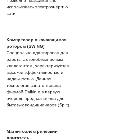
Позволяет максимально
использовать электроэнергию
сети
Компрессор с качающимся
ротором (SWING)
Специально адаптирован для
работы с озонобезопасным
хладагентом, характеризуется
высокой эффективностью и
надежностью. Данная
технология запатентована
фирмой Daikin и в первую
очередь предназначена для
бытовых кондиционеров (Split)
Магнитоэлектрический
двигатель