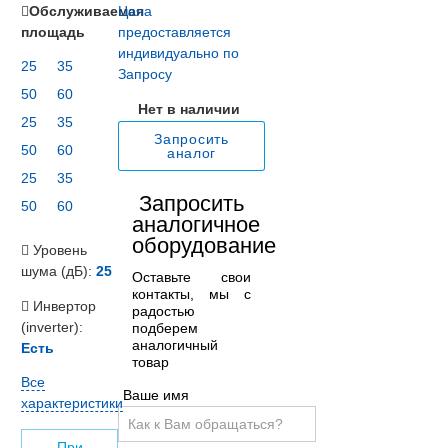
Обслуживаемая
Цена
площадь
предоставляется
индивидуально по
25
35
Запросу
50
60
Нет в наличии
25
35
Запросить
50
60
аналог
25
35
Запросить
50
60
аналогичное
оборудование
Уровень
шума (дБ):
25
Оставьте свои
контакты, мы с
Инвертор
радостью
(inverter):
подберем
аналогичный
Есть
товар
Все
Ваше имя
характеристики
При