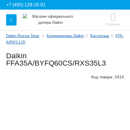
+7 (495) 128-26-91
Корзина
Daikin Russia Shop
Кондиционеры Daikin
Кассетные
FFA-
A/RXS-L(3)
Daikin
FFA35A/BYFQ60CS/RXS35L3
Код товара:
2414