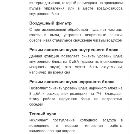
из термодатчиков, который размещают на проводном
пульте управления или в месте воздухозабора
внутреннего блок
Воздушный фильтр
С противоплесневой обработкой - удаляет частицы
взвеси и пыли, устраняет неприятные запахи,
обеспечивая стабильное снабжение чистым воздухом
Режим снижения шума внутреннего блока
Данная функция позволяет снизить уровень шума
внутреннего блока на 3 дБА (двукратным снижением
мощности звука), что может быть актуальным,
например, во время сна
Режим снижения шума наружного блока
Позволяет снизить уровень шума наружного блока на
3 дБА и расход электроэнергии на 7%. Благодаря
этому работа наружного блока не потревожит
соседей
Теплый пуск
Исключает поступление холодного воздуха в
помещение в первые мгновения работы
кондиционера при нагреве