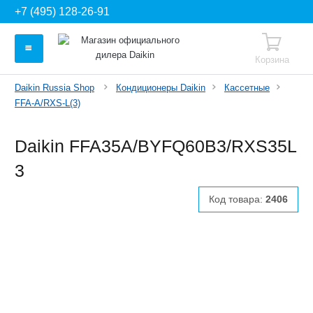
+7 (495) 128-26-91
Корзина
Daikin Russia Shop
Кондиционеры Daikin
Кассетные
FFA-A/RXS-L(3)
Daikin FFA35A/BYFQ60B3/RXS35L
3
Код товара:
2406