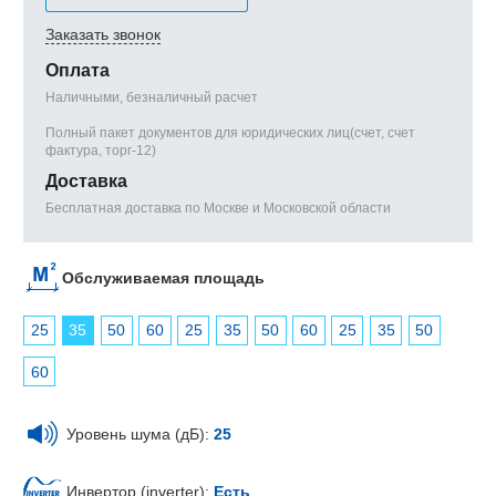
Заказать звонок
Оплата
Наличными, безналичный расчет
Полный пакет документов для юридических лиц(счет, счет
фактура, торг-12)
Доставка
Бесплатная доставка по Москве и Московской области
Обслуживаемая площадь
25
35
50
60
25
35
50
60
25
35
50
60
Уровень шума (дБ):
25
Инвертор (inverter):
Есть