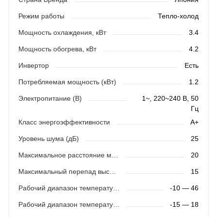
Режим работы
Тепло-холод
Мощность охлаждения, кВт
3.4
Мощность обогрева, кВт
4.2
Инвертор
Есть
Потребляемая мощность (кВт)
1.2
Электропитание (В)
1~, 220~240 В, 50
Гц
Класс энергоэффективности
A+
Уровень шума (дБ)
25
Максимальное расстояние между блоками (м)
20
Максимальный перепад высот (м)
15
Рабочий диапазон температур (охлаждение)
-10 — 46
Рабочий диапазон температур (обогрев)
-15 — 18