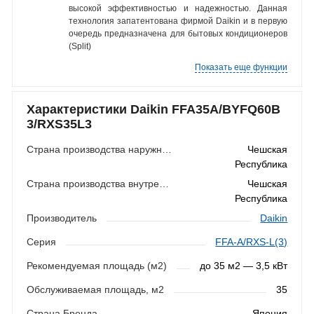
высокой эффективностью и надежностью. Данная
технология запатентована фирмой Daikin и в первую
очередь предназначена для бытовых кондиционеров
(Split)
Показать еще функции
Характеристики Daikin FFA35A/BYFQ60B
3/RXS35L3
Страна производства наружного блока
Чешская
Республика
Страна производства внутреннего блока
Чешская
Республика
Производитель
Daikin
Серия
FFA-A/RXS-L(3)
Рекомендуемая площадь (м2)
до 35 м2 — 3,5 кВт
Обслуживаемая площадь, м2
35
Страна Бренда
Япония