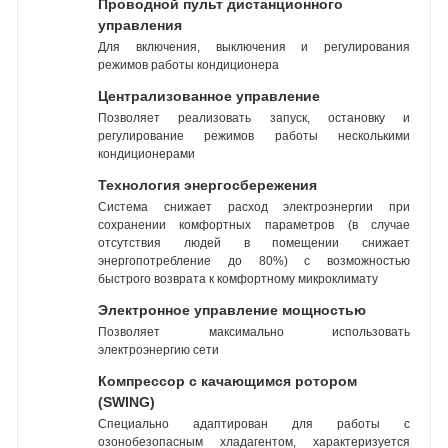
Проводной пульт дистанционного
управления
Для включения, выключения и регулирования
режимов работы кондиционера
Централизованное управление
Позволяет реализовать запуск, остановку и
регулирование режимов работы несколькими
кондиционерами
Технология энергосбережения
Система снижает расход электроэнергии при
сохранении комфортных параметров (в случае
отсутствия людей в помещении снижает
энергопотребление до 80%) с возможностью
быстрого возврата к комфортному микроклимату
Электронное управление мощностью
Позволяет максимально использовать
электроэнергию сети
Компрессор с качающимся ротором
(SWING)
Специально адаптирован для работы с
озонобезопасным хладагентом, характеризуется