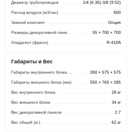
Диаметр трубопроводов
1/4 (6.35)-3/8 (9.52)
Расход воздуха (м3/час)
600
Зимний комплект
Опция
Размеры декоративной панели (мм)
55 × 700 × 700
Хладагент (фреон)
R-410A
Габариты и Вес
Габариты внутреннего блока (мм)
260 × 575 × 575
Габариты внешнего блока (мм)
550 × 765 × 285
Вес внутреннего блока
28 кг
Вес внешнего блока
34 кг
Вес декоративной панели
2.7
Вес общий (кг.)
62 кг